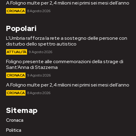
A Foligno multe per 2,4 milioni nei primi sei mesi dell’anno
CRONACA
8 Agosto 2026
Popolari
L’Umbria rafforza la rete a sostegno delle persone con
disturbo dello spettro autistico
ATTUALITÀ
9 Agosto 2026
Foligno presente alle commemorazioni della strage di
Sant’Anna di Stazzema
CRONACA
9 Agosto 2026
A Foligno multe per 2,4 milioni nei primi sei mesi dell’anno
CRONACA
8 Agosto 2026
Sitemap
Cronaca
Politica