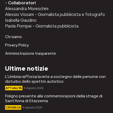
-
Collaboratori
Alessandra Moreschini
Alessio Vissani - Giornalista pubblicista e fotografo
Isabella Gaudino
Paola Pompei - Giornalista pubblicista
Chi siamo
Privacy Policy
Amministrazione trasparente
Ultime notizie
L’Umbria rafforza la rete a sostegno delle persone con
disturbo dello spettro autistico
ATTUALITÀ
9 Agosto 2026
Foligno presente alle commemorazioni della strage di
Sant’Anna di Stazzema
CRONACA
9 Agosto 2026