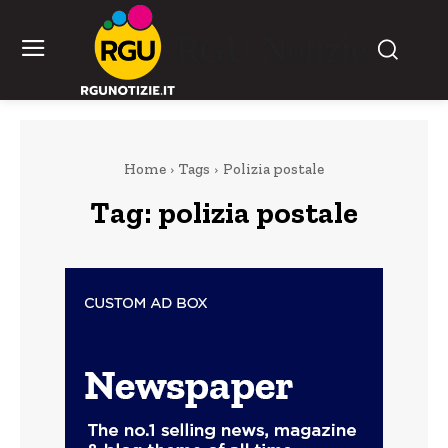
RGU Notizie
Home
Tags
Polizia postale
Tag:
polizia postale