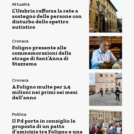
Attualità
L’Umbria rafforza la rete a
sostegno delle persone con
disturbo dello spettro
autistico
Cronaca
Foligno presente alle
commemorazioni della
strage di Sant’Anna di
Stazzema
Cronaca
A Foligno multe per 2,4
milioni nei primi sei mesi
dell’anno
Politica
Il Pd porta in consiglio la
proposta di un patto
d’amicizia tra Foligno e una