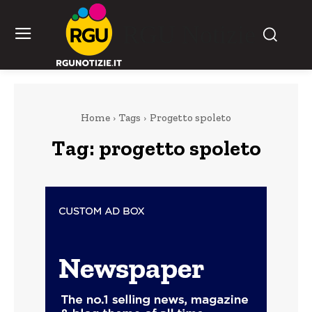
RGU Notizie
Home
Tags
Progetto spoleto
Tag:
progetto spoleto