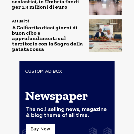
scolastici, in Umbria fondi
per 1,3 milioni di euro
Attualità
A Colfiorito dieci giorni di
buon cibo e
approfondimenti sul
territorio con la Sagra della
patata rossa