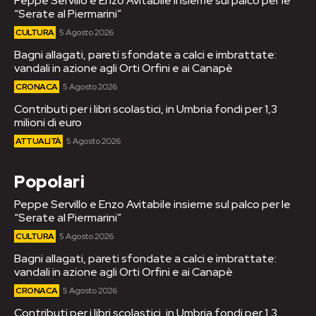
Peppe Servillo e Enzo Avitabile insieme sul palco per le
“Serate al Piermarini”
CULTURA
5 Agosto 2026
Bagni allagati, pareti sfondate a calci e imbrattate:
vandali in azione agli Orti Orfini e ai Canapè
CRONACA
5 Agosto 2026
Contributi per i libri scolastici, in Umbria fondi per 1,3
milioni di euro
ATTUALITÀ
5 Agosto 2026
Popolari
Peppe Servillo e Enzo Avitabile insieme sul palco per le
“Serate al Piermarini”
CULTURA
5 Agosto 2026
Bagni allagati, pareti sfondate a calci e imbrattate:
vandali in azione agli Orti Orfini e ai Canapè
CRONACA
5 Agosto 2026
Contributi per i libri scolastici, in Umbria fondi per 1,3