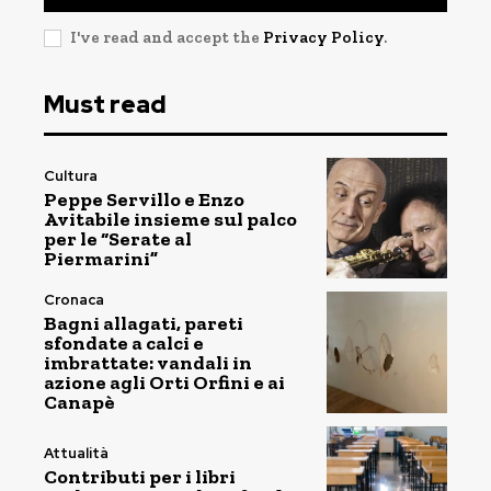
I've read and accept the
Privacy Policy
.
Must read
Cultura
Peppe Servillo e Enzo
Avitabile insieme sul palco
per le “Serate al
Piermarini”
Cronaca
Bagni allagati, pareti
sfondate a calci e
imbrattate: vandali in
azione agli Orti Orfini e ai
Canapè
Attualità
Contributi per i libri