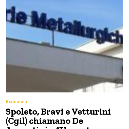
Economia
Spoleto, Bravi e Vetturini
(Cgil) chiamano De