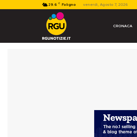
C
29.6
Foligno
venerdì, Agosto 7, 2026
CRONACA