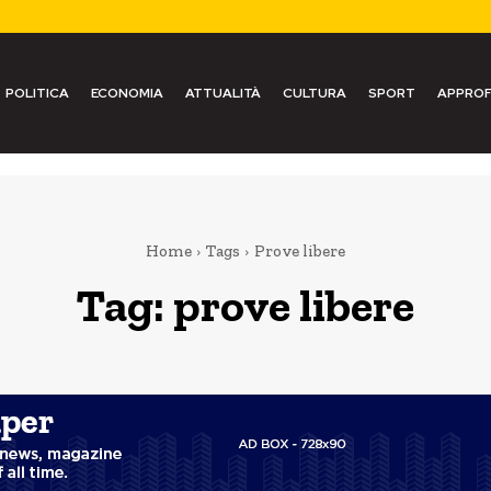
POLITICA
ECONOMIA
ATTUALITÀ
CULTURA
SPORT
APPROF
Home
Tags
Prove libere
Tag:
prove libere