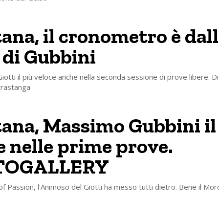
ana, il cronometro è dal
 di Gubbini
otti il più veloce anche nella seconda sessione di prove libere. Die
trastanga
ana, Massimo Gubbini il
e nelle prime prove.
TOGALLERY
of Passion, l'Animoso del Giotti ha messo tutti dietro. Bene il Moro