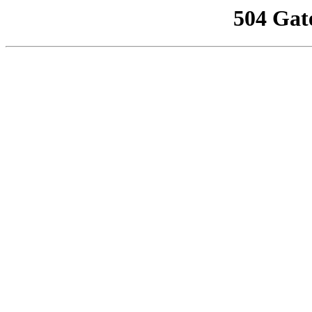
504 Gat