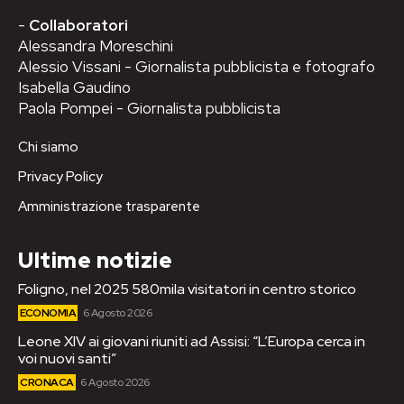
-
Collaboratori
Alessandra Moreschini
Alessio Vissani - Giornalista pubblicista e fotografo
Isabella Gaudino
Paola Pompei - Giornalista pubblicista
Chi siamo
Privacy Policy
Amministrazione trasparente
Ultime notizie
Foligno, nel 2025 580mila visitatori in centro storico
ECONOMIA
6 Agosto 2026
Leone XIV ai giovani riuniti ad Assisi: “L’Europa cerca in
voi nuovi santi”
CRONACA
6 Agosto 2026