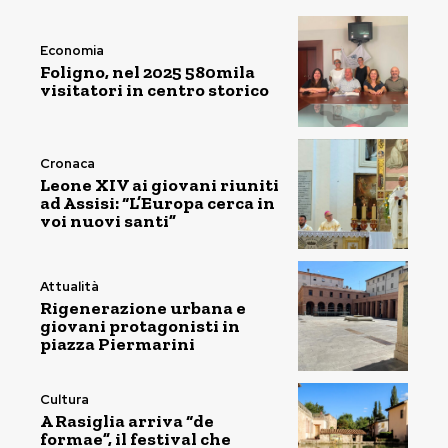
Economia
Foligno, nel 2025 580mila
visitatori in centro storico
Cronaca
Leone XIV ai giovani riuniti
ad Assisi: “L’Europa cerca in
voi nuovi santi”
Attualità
Rigenerazione urbana e
giovani protagonisti in
piazza Piermarini
Cultura
A Rasiglia arriva “de
formae”, il festival che