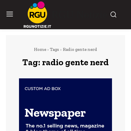
RGU Notizie
Home
Tags
Radio gente nerd
Tag:
radio gente nerd