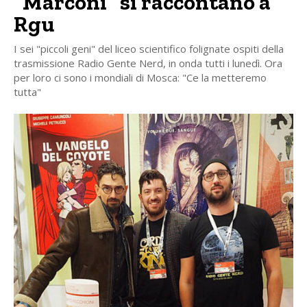
“Marconi” si raccontano a
Rgu
I sei "piccoli geni" del liceo scientifico folignate ospiti della
trasmissione Radio Gente Nerd, in onda tutti i lunedì. Ora
per loro ci sono i mondiali di Mosca: "Ce la metteremo
tutta"