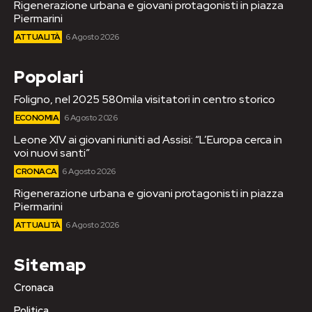
Rigenerazione urbana e giovani protagonisti in piazza
Piermarini
ATTUALITÀ
6 Agosto 2026
Popolari
Foligno, nel 2025 580mila visitatori in centro storico
ECONOMIA
6 Agosto 2026
Leone XIV ai giovani riuniti ad Assisi: “L’Europa cerca in
voi nuovi santi”
CRONACA
6 Agosto 2026
Rigenerazione urbana e giovani protagonisti in piazza
Piermarini
ATTUALITÀ
6 Agosto 2026
Sitemap
Cronaca
Politica