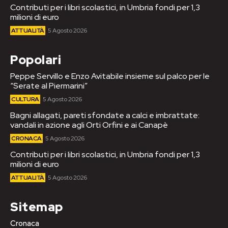
Contributi per i libri scolastici, in Umbria fondi per 1,3
milioni di euro
ATTUALITÀ
5 Agosto 2026
Popolari
Peppe Servillo e Enzo Avitabile insieme sul palco per le
“Serate al Piermarini”
CULTURA
5 Agosto 2026
Bagni allagati, pareti sfondate a calci e imbrattate:
vandali in azione agli Orti Orfini e ai Canapè
CRONACA
5 Agosto 2026
Contributi per i libri scolastici, in Umbria fondi per 1,3
milioni di euro
ATTUALITÀ
5 Agosto 2026
Sitemap
Cronaca