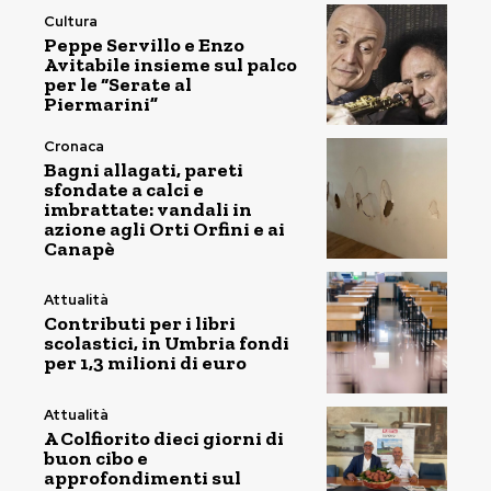
Cultura
Peppe Servillo e Enzo
Avitabile insieme sul palco
per le “Serate al
Piermarini”
Cronaca
Bagni allagati, pareti
sfondate a calci e
imbrattate: vandali in
azione agli Orti Orfini e ai
Canapè
Attualità
Contributi per i libri
scolastici, in Umbria fondi
per 1,3 milioni di euro
Attualità
A Colfiorito dieci giorni di
buon cibo e
approfondimenti sul