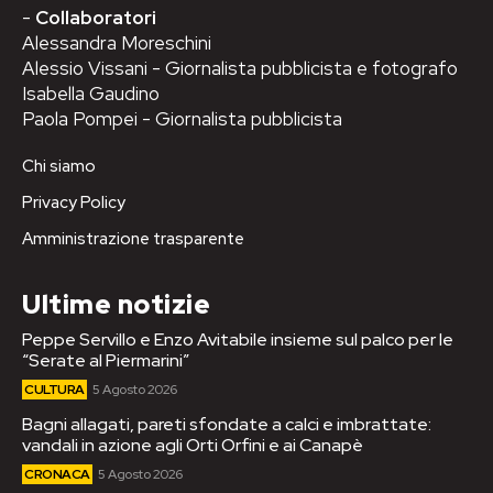
-
Collaboratori
Alessandra Moreschini
Alessio Vissani - Giornalista pubblicista e fotografo
Isabella Gaudino
Paola Pompei - Giornalista pubblicista
Chi siamo
Privacy Policy
Amministrazione trasparente
Ultime notizie
Peppe Servillo e Enzo Avitabile insieme sul palco per le
“Serate al Piermarini”
CULTURA
5 Agosto 2026
Bagni allagati, pareti sfondate a calci e imbrattate:
vandali in azione agli Orti Orfini e ai Canapè
CRONACA
5 Agosto 2026