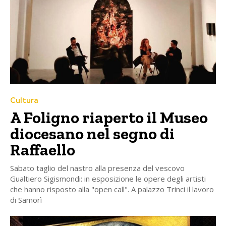
Cultura
A Foligno riaperto il Museo
diocesano nel segno di
Raffaello
Sabato taglio del nastro alla presenza del vescovo
Gualtiero Sigismondi: in esposizione le opere degli artisti
che hanno risposto alla "open call". A palazzo Trinci il lavoro
di Samorì