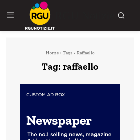
RGU Notizie
Home
Tags
Raffaello
Tag:
raffaello