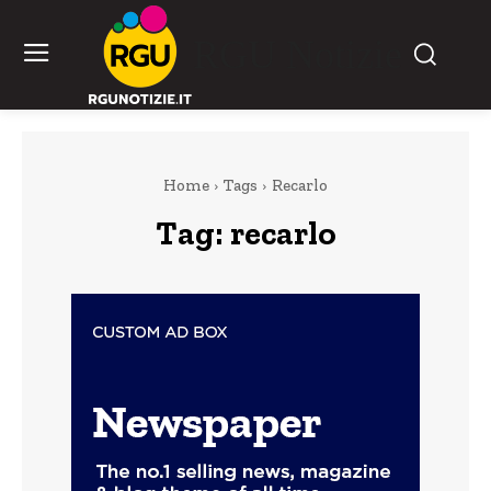
RGU Notizie
Home
Tags
Recarlo
Tag:
recarlo