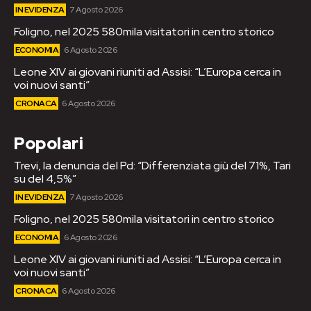
IN EVIDENZA
7 Agosto 2026
Foligno, nel 2025 580mila visitatori in centro storico
ECONOMIA
6 Agosto 2026
Leone XIV ai giovani riuniti ad Assisi: “L’Europa cerca in
voi nuovi santi”
CRONACA
6 Agosto 2026
Popolari
Trevi, la denuncia del Pd: “Differenziata giù del 71%, Tari
su del 4,5%”
IN EVIDENZA
7 Agosto 2026
Foligno, nel 2025 580mila visitatori in centro storico
ECONOMIA
6 Agosto 2026
Leone XIV ai giovani riuniti ad Assisi: “L’Europa cerca in
voi nuovi santi”
CRONACA
6 Agosto 2026