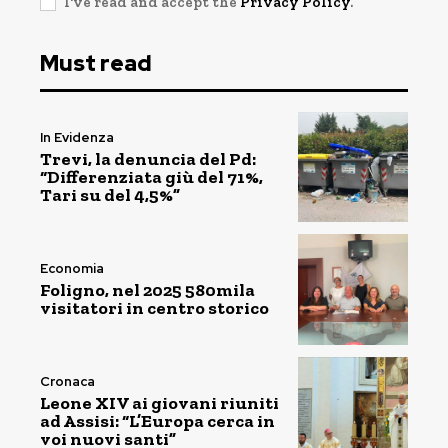
I've read and accept the
Privacy Policy
.
Must read
In Evidenza
Trevi, la denuncia del Pd:
“Differenziata giù del 71%,
Tari su del 4,5%”
Economia
Foligno, nel 2025 580mila
visitatori in centro storico
Cronaca
Leone XIV ai giovani riuniti
ad Assisi: “L’Europa cerca in
voi nuovi santi”