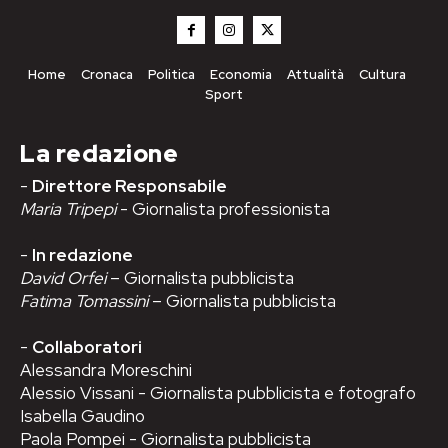
Home
Cronaca
Politica
Economia
Attualità
Cultura
Sport
La redazione
-
Direttore Responsabile
Maria Tripepi
- Giornalista professionista
-
In redazione
David Orfei
– Giornalista pubblicista
Fatima Tomassini
– Giornalista pubblicista
-
Collaboratori
Alessandra Moreschini
Alessio Vissani - Giornalista pubblicista e fotografo
Isabella Gaudino
Paola Pompei - Giornalista pubblicista