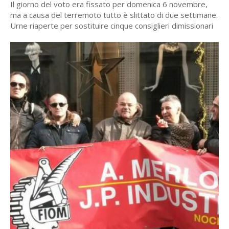
Il giorno del voto era fissato per domenica 6 novembre,
ma a causa del terremoto tutto è slittato di due settimane.
Urne riaperte per sostituire cinque consiglieri dimissionari