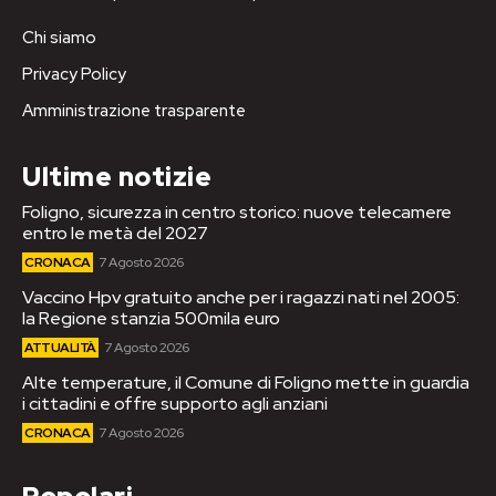
Chi siamo
Privacy Policy
Amministrazione trasparente
Ultime notizie
Foligno, sicurezza in centro storico: nuove telecamere
entro le metà del 2027
CRONACA
7 Agosto 2026
Vaccino Hpv gratuito anche per i ragazzi nati nel 2005:
la Regione stanzia 500mila euro
ATTUALITÀ
7 Agosto 2026
Alte temperature, il Comune di Foligno mette in guardia
i cittadini e offre supporto agli anziani
CRONACA
7 Agosto 2026