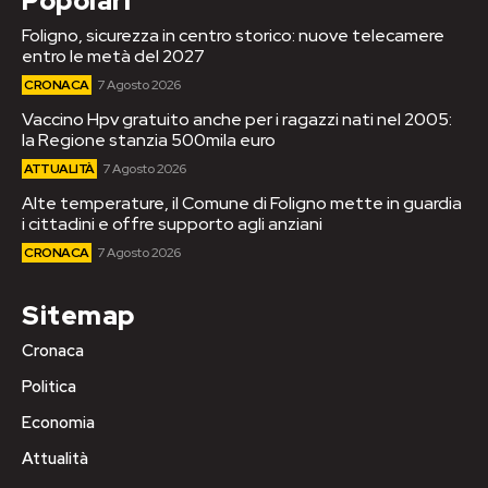
Popolari
Foligno, sicurezza in centro storico: nuove telecamere
entro le metà del 2027
CRONACA
7 Agosto 2026
Vaccino Hpv gratuito anche per i ragazzi nati nel 2005:
la Regione stanzia 500mila euro
ATTUALITÀ
7 Agosto 2026
Alte temperature, il Comune di Foligno mette in guardia
i cittadini e offre supporto agli anziani
CRONACA
7 Agosto 2026
Sitemap
Cronaca
Politica
Economia
Attualità