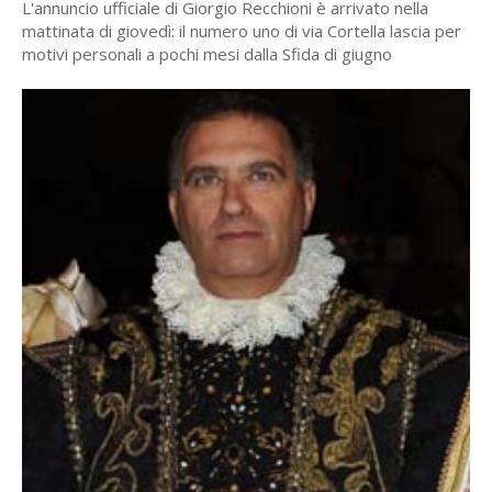
L'annuncio ufficiale di Giorgio Recchioni è arrivato nella
mattinata di giovedì: il numero uno di via Cortella lascia per
motivi personali a pochi mesi dalla Sfida di giugno