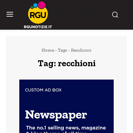
RGU Notizie
Home
Tags
Recchioni
Tag:
recchioni