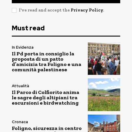
I've read and accept the
Privacy Policy
.
Must read
In Evidenza
Il Pd porta in consiglio la
proposta di un patto
d’amicizia tra Foligno e una
comunità palestinese
Attualità
Il Parco di Colfiorito anima
le sagre degli altipiani tra
escursioni e birdwatching
Cronaca
Foligno, sicurezza in centro