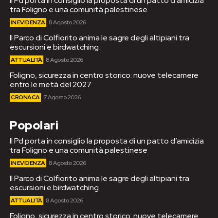
Il Pd porta in consiglio la proposta di un patto d’amicizia
tra Foligno e una comunità palestinese
IN EVIDENZA
8 Agosto 2026
Il Parco di Colfiorito anima le sagre degli altipiani tra
escursioni e birdwatching
ATTUALITÀ
8 Agosto 2026
Foligno, sicurezza in centro storico: nuove telecamere
entro le metà del 2027
CRONACA
7 Agosto 2026
Popolari
Il Pd porta in consiglio la proposta di un patto d’amicizia
tra Foligno e una comunità palestinese
IN EVIDENZA
8 Agosto 2026
Il Parco di Colfiorito anima le sagre degli altipiani tra
escursioni e birdwatching
ATTUALITÀ
8 Agosto 2026
Foligno, sicurezza in centro storico: nuove telecamere