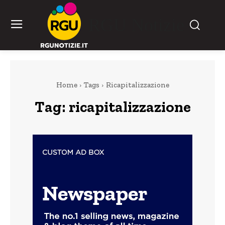
RGU Notizie
Home
Tags
Ricapitalizzazione
Tag:
ricapitalizzazione