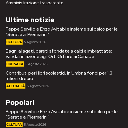
Amministrazione trasparente
Ultime notizie
Peppe Servillo e Enzo Avitabile insieme sul palco per le
“Serate al Piermarini”
CULTURA
5 Agosto 2026
Bagni allagati, pareti sfondate a calci e imbrattate:
vandali in azione agli Orti Orfini e ai Canapè
CRONACA
5 Agosto 2026
Contributi per i libri scolastici, in Umbria fondi per 1,3
milioni di euro
ATTUALITÀ
5 Agosto 2026
Popolari
Peppe Servillo e Enzo Avitabile insieme sul palco per le
“Serate al Piermarini”
CULTURA
5 Agosto 2026