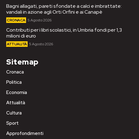
Bagni allagati, pareti sfondate a calci e imbrattate:
vandali in azione agli Orti Orfini e ai Canapè
CRONACA
5 Agosto 2026
Contributi per i libri scolastici, in Umbria fondi per 1,3
milioni di euro
ATTUALITÀ
5 Agosto 2026
Sitemap
Cronaca
Politica
Economia
Attualità
Cultura
Sport
Approfondimenti