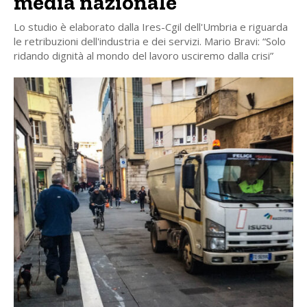
media nazionale
Lo studio è elaborato dalla Ires-Cgil dell'Umbria e riguarda
le retribuzioni dell'industria e dei servizi. Mario Bravi: “Solo
ridando dignità al mondo del lavoro usciremo dalla crisi”