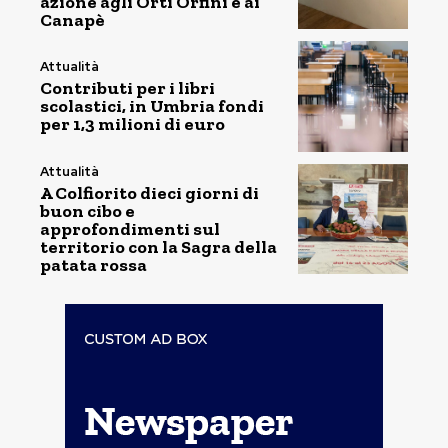
azione agli Orti Orfini e ai
Canapè
Attualità
Contributi per i libri
scolastici, in Umbria fondi
per 1,3 milioni di euro
Attualità
A Colfiorito dieci giorni di
buon cibo e
approfondimenti sul
territorio con la Sagra della
patata rossa