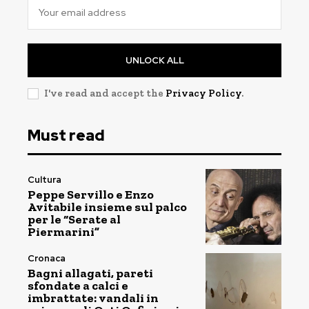
UNLOCK ALL
I've read and accept the
Privacy Policy
.
Must read
Cultura
Peppe Servillo e Enzo
Avitabile insieme sul palco
per le “Serate al
Piermarini”
Cronaca
Bagni allagati, pareti
sfondate a calci e
imbrattate: vandali in