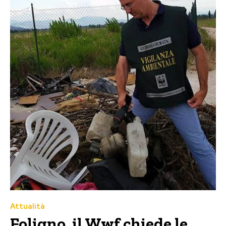
Attualità
Foligno, il Wwf chiede le