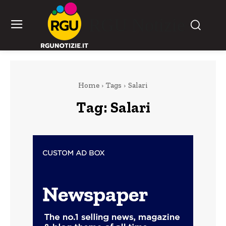
RGU Notizie
Home
Tags
Salari
Tag:
Salari