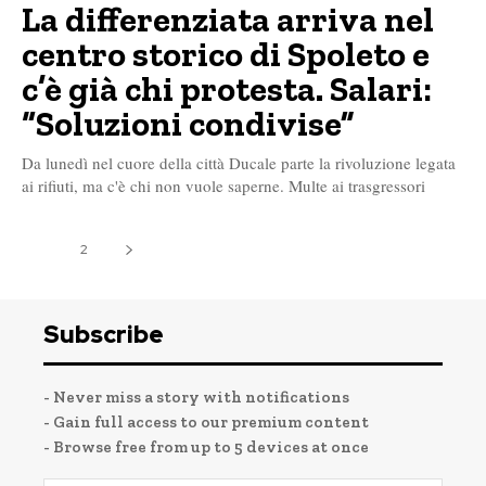
La differenziata arriva nel
centro storico di Spoleto e
c’è già chi protesta. Salari:
“Soluzioni condivise”
Da lunedì nel cuore della città Ducale parte la rivoluzione legata
ai rifiuti, ma c'è chi non vuole saperne. Multe ai trasgressori
1
2
Subscribe
- Never miss a story with notifications
- Gain full access to our premium content
- Browse free from up to 5 devices at once