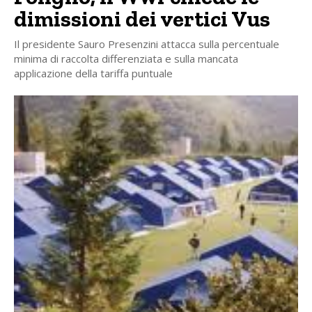
dimissioni dei vertici Vus
Il presidente Sauro Presenzini attacca sulla percentuale
minima di raccolta differenziata e sulla mancata
applicazione della tariffa puntuale