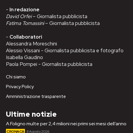
-
In redazione
David Orfei
– Giornalista pubblicista
Fatima Tomassini
– Giornalista pubblicista
-
Collaboratori
Alessandra Moreschini
Alessio Vissani - Giornalista pubblicista e fotografo
Isabella Gaudino
Paola Pompei - Giornalista pubblicista
Chi siamo
Privacy Policy
Amministrazione trasparente
Ultime notizie
A Foligno multe per 2,4 milioni nei primi sei mesi dell’anno
CRONACA
8 Agosto 2026