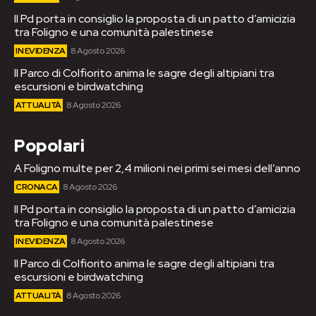
Il Pd porta in consiglio la proposta di un patto d’amicizia
tra Foligno e una comunità palestinese
IN EVIDENZA
8 Agosto 2026
Il Parco di Colfiorito anima le sagre degli altipiani tra
escursioni e birdwatching
ATTUALITÀ
8 Agosto 2026
Popolari
A Foligno multe per 2,4 milioni nei primi sei mesi dell’anno
CRONACA
8 Agosto 2026
Il Pd porta in consiglio la proposta di un patto d’amicizia
tra Foligno e una comunità palestinese
IN EVIDENZA
8 Agosto 2026
Il Parco di Colfiorito anima le sagre degli altipiani tra
escursioni e birdwatching
ATTUALITÀ
8 Agosto 2026