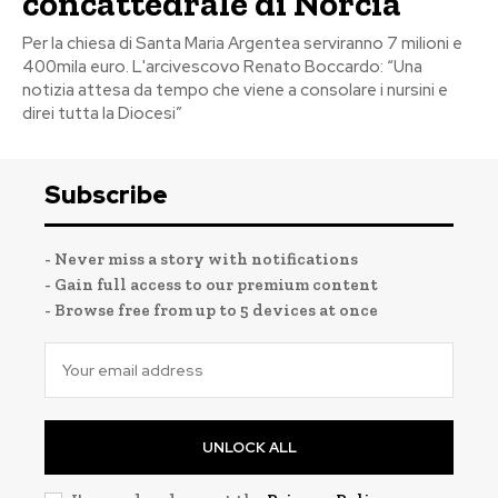
concattedrale di Norcia
Per la chiesa di Santa Maria Argentea serviranno 7 milioni e
400mila euro. L'arcivescovo Renato Boccardo: “Una
notizia attesa da tempo che viene a consolare i nursini e
direi tutta la Diocesi”
Subscribe
- Never miss a story with notifications
- Gain full access to our premium content
- Browse free from up to 5 devices at once
UNLOCK ALL