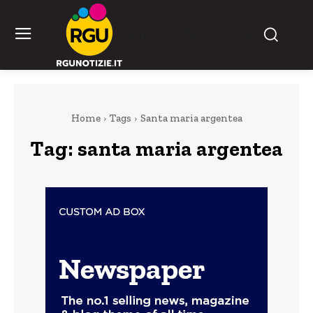
RGU Notizie
Home
Tags
Santa maria argentea
Tag:
santa maria argentea