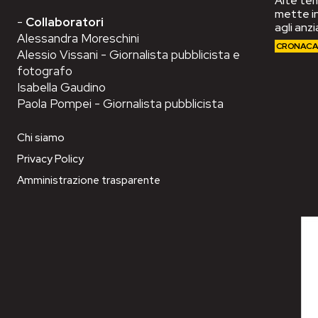
Alte tem
mette in
-
Collaboratori
agli anzi
Alessandra Moreschini
CRONAC
Alessio Vissani - Giornalista pubblicista e
fotografo
Isabella Gaudino
Paola Pompei - Giornalista pubblicista
Chi siamo
Privacy Policy
Amministrazione trasparente