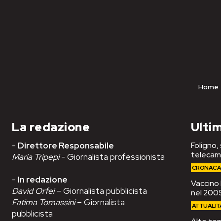
Home
La redazione
Ultim
-
Direttore Responsabile
Foligno,
telecam
Maria Tripepi
- Giornalista professionista
CRONAC
-
In redazione
Vaccino 
David Orfei
– Giornalista pubblicista
nel 2005
Fatima Tomassini
– Giornalista
ATTUALIT
pubblicista