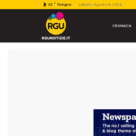
C
25
Foligno
sabato, Agosto 8, 2026
CRONACA