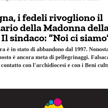
a, i fedeli rivogliono il
ario della Madonna dell
 Il sindaco: “Noi ci siamo
ra è in stato di abbandono dal 1997. Nonost
 posto è ancora meta di pellegrinaggi. Falsa
contatto con l'archidiocesi e con i Beni cult