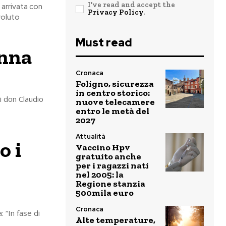
I've read and accept the
 arrivata con
Privacy Policy
.
voluto
Must read
onna
Cronaca
Foligno, sicurezza
in centro storico:
i don Claudio
nuove telecamere
entro le metà del
2027
Attualità
o i
Vaccino Hpv
gratuito anche
per i ragazzi nati
nel 2005: la
Regione stanzia
500mila euro
Cronaca
 “In fase di
Alte temperature,