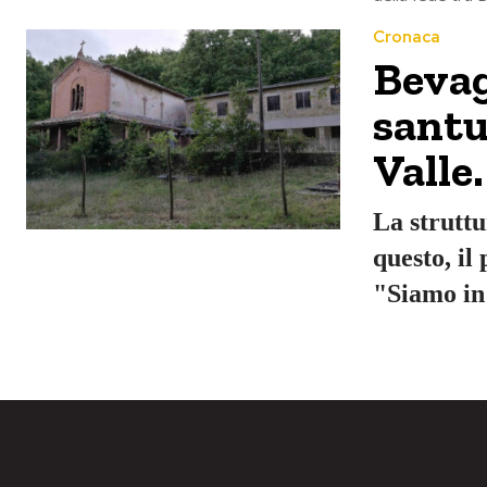
Cronaca
Bevagn
santu
Valle.
La struttu
questo, il
"Siamo in 