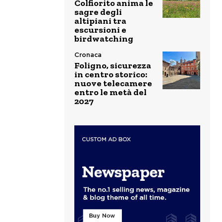
Colfiorito anima le
sagre degli
altipiani tra
escursioni e
birdwatching
Cronaca
Foligno, sicurezza
in centro storico:
nuove telecamere
entro le metà del
2027