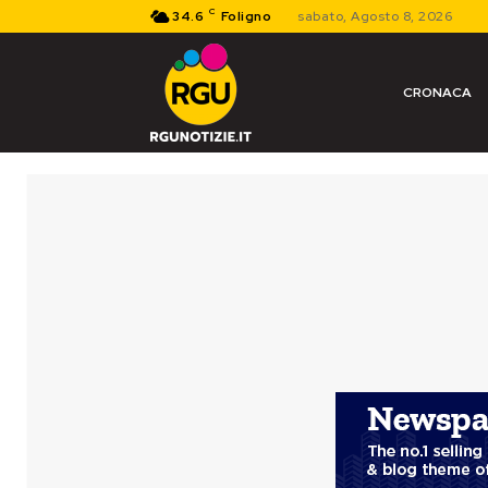
C
34.6
Foligno
sabato, Agosto 8, 2026
CRONACA