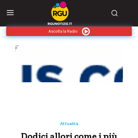
Ascolta la Radio
Attualità
Dodici allori come i più