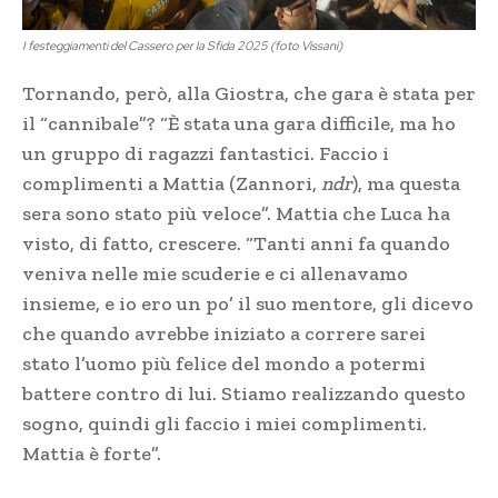
I festeggiamenti del Cassero per la Sfida 2025 (foto Vissani)
Tornando, però, alla Giostra, che gara è stata per
il “cannibale”? “È stata una gara difficile, ma ho
un gruppo di ragazzi fantastici. Faccio i
complimenti a Mattia (Zannori,
ndr
), ma questa
sera sono stato più veloce”. Mattia che Luca ha
visto, di fatto, crescere. “Tanti anni fa quando
veniva nelle mie scuderie e ci allenavamo
insieme, e io ero un po’ il suo mentore, gli dicevo
che quando avrebbe iniziato a correre sarei
stato l’uomo più felice del mondo a potermi
battere contro di lui. Stiamo realizzando questo
sogno, quindi gli faccio i miei complimenti.
Mattia è forte”.