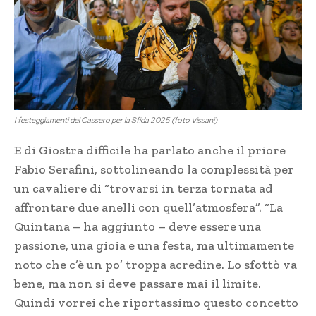
I festeggiamenti del Cassero per la Sfida 2025 (foto Vissani)
E di Giostra difficile ha parlato anche il priore
Fabio Serafini, sottolineando la complessità per
un cavaliere di “trovarsi in terza tornata ad
affrontare due anelli con quell’atmosfera”. “La
Quintana – ha aggiunto – deve essere una
passione, una gioia e una festa, ma ultimamente
noto che c’è un po’ troppa acredine. Lo sfottò va
bene, ma non si deve passare mai il limite.
Quindi vorrei che riportassimo questo concetto