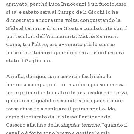
arrivato, perché Luca Innocenzi è un fuoriclasse,
si sa, e sabato sera al Campo de li Giochi lo ha
dimostrato ancora una volta, conquistando la
Sfida al termine di una Giostra combattuta con il
portacolori dell’Ammanniti, Mattia Zannori.
Come, tra l’altro, era avvenuto già lo scorso
mese di settembre, quando però a trionfare era
stato il Gagliardo.
A nulla, dunque, sono serviti i fischi che lo
hanno accompagnato in maniera più sommessa
nelle prime due tornate e le urla esplose in terza,
quando per qualche secondo si era pensato non
fosse riuscito a centrare il primo anello. Ma,
come dichiarato dallo stesso Pertinace del
Cassero alla fine della
singolar tenzone,
“quando il
cavallo è forte sono bravo a gestire le mie