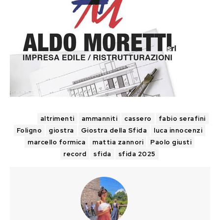
TAGS
altrimenti
ammanniti
cassero
fabio serafini
Foligno
giostra
Giostra della Sfida
luca innocenzi
marcello formica
mattia zannori
Paolo giusti
record
sfida
sfida 2025