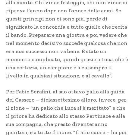
alla mente. Chi vince festeggia, chi non vince ci
riprova l’anno dopo con l’onore delle armi. Se
questi principi non ci sono più, perde di
significato la concordia e tutto quello che recita
il bando. Preparare una giostra e poi vedere che
nel momento decisivo succede qualcosa che non
era mai successo non va bene. È stato un
momento complicato, quindi grazie a Luca, che è
una certezza, un campione e alza sempre il
livello in qualsiasi situazione, e al cavallo”.
Per Fabio Serafini, al suo ottavo palio alla guida
del Cassero – diciassettesimo alloro, invece, per
il rione – “un palio che Luca si è meritato” e che
il priore ha dedicato allo stesso Pertinace e alla
sua compagna, che presto diventeranno
genitori, e a tutto il rione. “Il mio cuore – ha poi