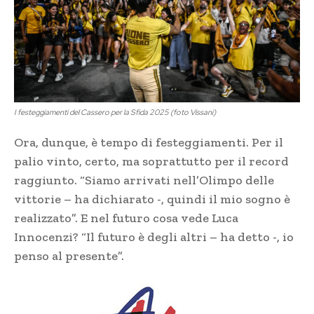
I festeggiamenti del Cassero per la Sfida 2025 (foto Vissani)
Ora, dunque, è tempo di festeggiamenti. Per il
palio vinto, certo, ma soprattutto per il record
raggiunto. “Siamo arrivati nell’Olimpo delle
vittorie – ha dichiarato -, quindi il mio sogno è
realizzato”. E nel futuro cosa vede Luca
Innocenzi? “Il futuro è degli altri – ha detto -, io
penso al presente”.