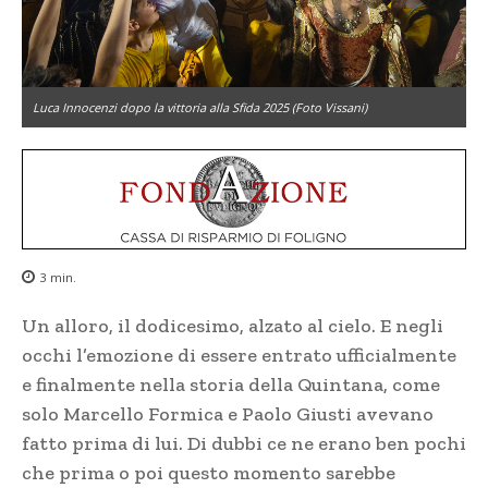
Luca Innocenzi dopo la vittoria alla Sfida 2025 (Foto Vissani)
3
min.
Un alloro, il dodicesimo, alzato al cielo. E negli
occhi l’emozione di essere entrato ufficialmente
e finalmente nella storia della Quintana, come
solo Marcello Formica e Paolo Giusti avevano
fatto prima di lui. Di dubbi ce ne erano ben pochi
che prima o poi questo momento sarebbe