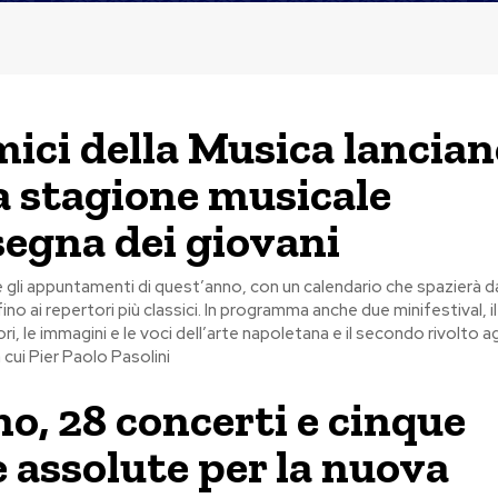
mici della Musica lancian
 stagione musicale
nsegna dei giovani
e gli appuntamenti di quest’anno, con un calendario che spazierà dal
 fino ai repertori più classici. In programma anche due minifestival, i
ri, le immagini e le voci dell’arte napoletana e il secondo rivolto ag
cui Pier Paolo Pasolini
no, 28 concerti e cinque
 assolute per la nuova