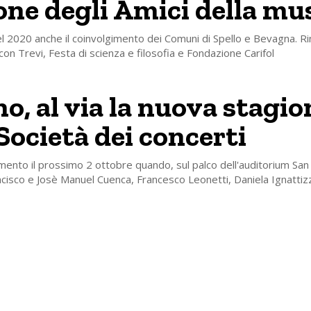
one degli Amici della mu
el 2020 anche il coinvolgimento dei Comuni di Spello e Bevagna. Ri
con Trevi, Festa di scienza e filosofia e Fondazione Carifol
no, al via la nuova stagio
 Società dei concerti
ento il prossimo 2 ottobre quando, sul palco dell'auditorium San
cisco e Josè Manuel Cuenca, Francesco Leonetti, Daniela Ignattiz