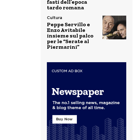
fasti dell’epoca
tardo romana
Cultura
Peppe Servillo e
Enzo Avitabile
insieme sul palco
per le “Serate al
Piermarini”