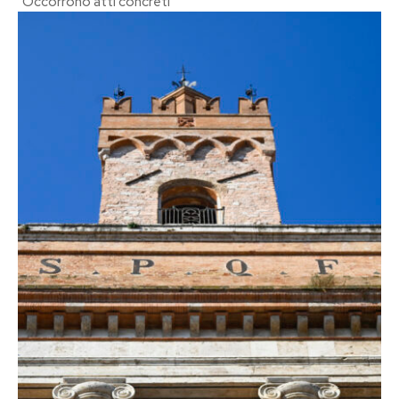
"Occorrono atti concreti"