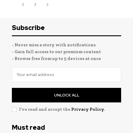
1
2
3
Subscribe
- Never miss a story with notifications
- Gain full access to our premium content
- Browse free from up to 5 devices at once
UNLOCK ALL
I've read and accept the
Privacy Policy
.
Must read