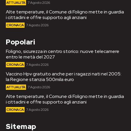
ATTUALITÀ
7 Agosto 2026
Alte temperature, il Comune di Foligno mette in guardia
i cittadini e offre supporto agli anziani
CRONACA
7 Agosto 2026
Popolari
Foligno, sicurezza in centro storico: nuove telecamere
entro le metà del 2027
CRONACA
7 Agosto 2026
Vaccino Hpv gratuito anche per i ragazzi nati nel 2005:
la Regione stanzia 500mila euro
ATTUALITÀ
7 Agosto 2026
Alte temperature, il Comune di Foligno mette in guardia
i cittadini e offre supporto agli anziani
CRONACA
7 Agosto 2026
Sitemap