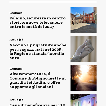
Cronaca
Foligno, sicurezza in centro
storico: nuove telecamere
entro le metà del 2027
Attualità
Vaccino Hpv gratuito anche
per i ragazzi nati nel 2005:
la Regione stanzia 500mila
euro
Cronaca
Alte temperature, il
Comune di Foligno mette in
guardia i cittadini e offre
supporto agli anziani
Attualità
Cena di beneficenza per i 30