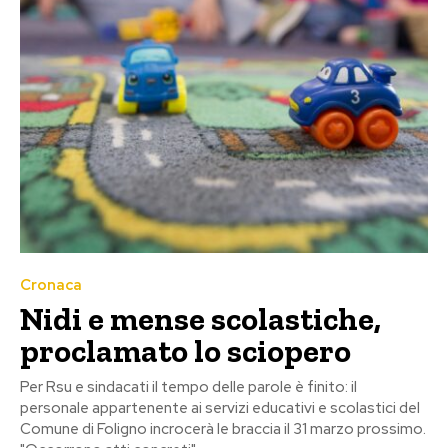
Cronaca
Nidi e mense scolastiche,
proclamato lo sciopero
Per Rsu e sindacati il tempo delle parole è finito: il
personale appartenente ai servizi educativi e scolastici del
Comune di Foligno incrocerà le braccia il 31 marzo prossimo.