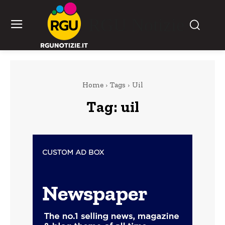
RGU Notizie
Home
Tags
Uil
Tag:
uil