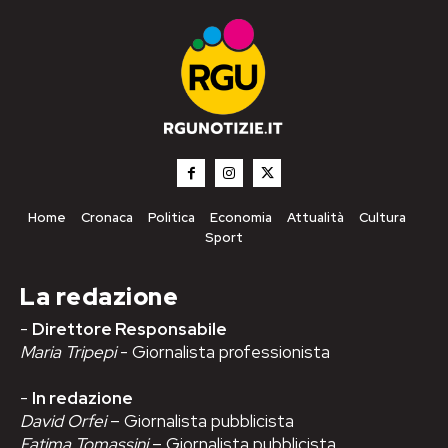
Home
Cronaca
Politica
Economia
Attualità
Cultura
Sport
La redazione
-
Direttore Responsabile
Maria Tripepi
- Giornalista professionista
-
In redazione
David Orfei
– Giornalista pubblicista
Fatima Tomassini
– Giornalista pubblicista