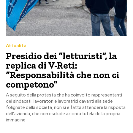
Attualità
Presidio dei “letturisti”, la
replica di V-Reti:
“Responsabilità che non ci
competono”
A seguito della protesta che ha coinvolto rappresentanti
dei sindacati, lavoratori e lavoratrici davanti alla sede
folignate della società, non si è fatta attendere la risposta
dell’azienda, che non esclude azioni a tutela della propria
immagine