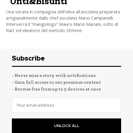
“Unti&Bisunti”
Una serata in compagnia dell'oliva all'ascolana preparata
artigianalmente dallo chef ascolano Mario Campanelli.
Interverrà il “mangiologo” Mauro Mario Mariani, volto di
Rai1 ed ideatore del metodo 3Emme.
Subscribe
- Never miss a story with notifications
- Gain full access to our premium content
- Browse free from up to 5 devices at once
UNLOCK ALL