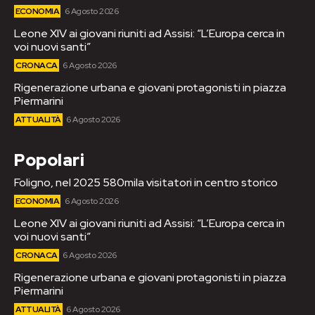
ECONOMIA
6 Agosto 2026
Leone XIV ai giovani riuniti ad Assisi: “L’Europa cerca in
voi nuovi santi”
CRONACA
6 Agosto 2026
Rigenerazione urbana e giovani protagonisti in piazza
Piermarini
ATTUALITÀ
6 Agosto 2026
Popolari
Foligno, nel 2025 580mila visitatori in centro storico
ECONOMIA
6 Agosto 2026
Leone XIV ai giovani riuniti ad Assisi: “L’Europa cerca in
voi nuovi santi”
CRONACA
6 Agosto 2026
Rigenerazione urbana e giovani protagonisti in piazza
Piermarini
ATTUALITÀ
6 Agosto 2026