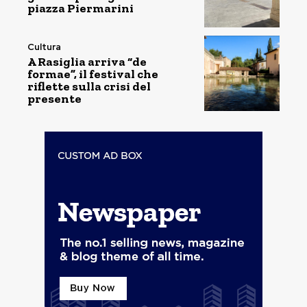
piazza Piermarini
Cultura
A Rasiglia arriva “de
formae”, il festival che
riflette sulla crisi del
presente