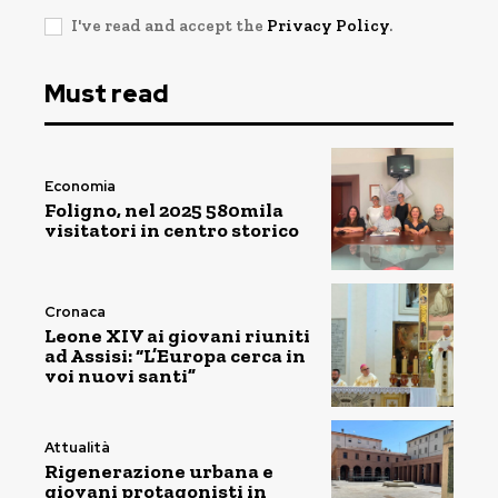
I've read and accept the
Privacy Policy
.
Must read
Economia
Foligno, nel 2025 580mila
visitatori in centro storico
Cronaca
Leone XIV ai giovani riuniti
ad Assisi: “L’Europa cerca in
voi nuovi santi”
Attualità
Rigenerazione urbana e
giovani protagonisti in