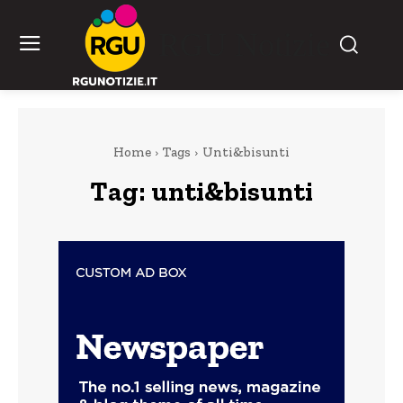
RGU Notizie
Home
Tags
Unti&bisunti
Tag:
unti&bisunti