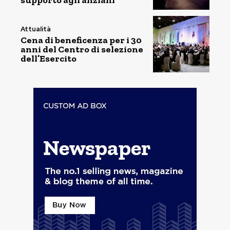
supporto agli anziani
Attualità
Cena di beneficenza per i 30
anni del Centro di selezione
dell’Esercito