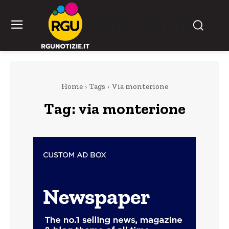
RGU Notizie
Home
Tags
Via monterione
Tag:
via monterione