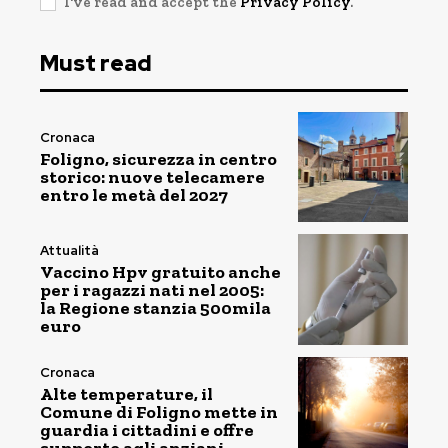
I've read and accept the
Privacy Policy
.
Must read
Cronaca
Foligno, sicurezza in centro
storico: nuove telecamere
entro le metà del 2027
Attualità
Vaccino Hpv gratuito anche
per i ragazzi nati nel 2005:
la Regione stanzia 500mila
euro
Cronaca
Alte temperature, il
Comune di Foligno mette in
guardia i cittadini e offre