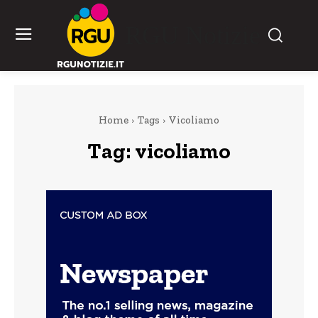
RGU Notizie
Home
Tags
Vicoliamo
Tag:
vicoliamo