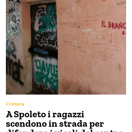
Cronaca
A Spoleto i ragazzi
scendono in strada per