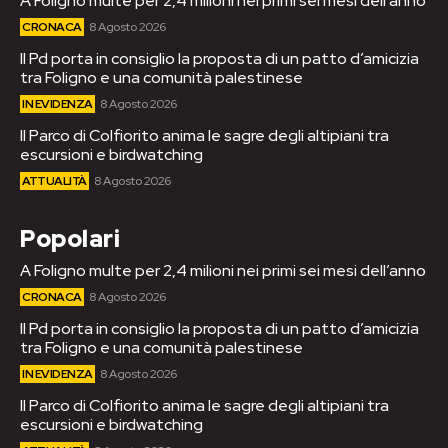
A Foligno multe per 2,4 milioni nei primi sei mesi dell’anno
CRONACA
8 Agosto 2026
Il Pd porta in consiglio la proposta di un patto d’amicizia
tra Foligno e una comunità palestinese
IN EVIDENZA
8 Agosto 2026
Il Parco di Colfiorito anima le sagre degli altipiani tra
escursioni e birdwatching
ATTUALITÀ
8 Agosto 2026
Popolari
A Foligno multe per 2,4 milioni nei primi sei mesi dell’anno
CRONACA
8 Agosto 2026
Il Pd porta in consiglio la proposta di un patto d’amicizia
tra Foligno e una comunità palestinese
IN EVIDENZA
8 Agosto 2026
Il Parco di Colfiorito anima le sagre degli altipiani tra
escursioni e birdwatching