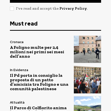
I've read and accept the
Privacy Policy
.
Must read
Cronaca
A Foligno multe per 2,4
milioni nei primi sei mesi
dell’anno
In Evidenza
Il Pd porta in consiglio la
proposta di un patto
d’amicizia tra Foligno e una
comunità palestinese
Attualità
Il Parco di Colfiorito anima