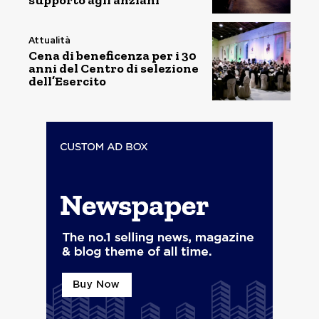
supporto agli anziani
Attualità
Cena di beneficenza per i 30
anni del Centro di selezione
dell’Esercito