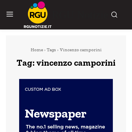
RGU Notizie
Home
Tags
Vincenzo camporini
Tag:
vincenzo camporini