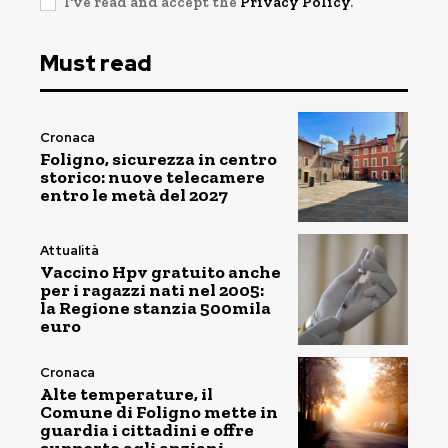
I've read and accept the
Privacy Policy
.
Must read
Cronaca
Foligno, sicurezza in centro
storico: nuove telecamere
entro le metà del 2027
Attualità
Vaccino Hpv gratuito anche
per i ragazzi nati nel 2005:
la Regione stanzia 500mila
euro
Cronaca
Alte temperature, il
Comune di Foligno mette in
guardia i cittadini e offre