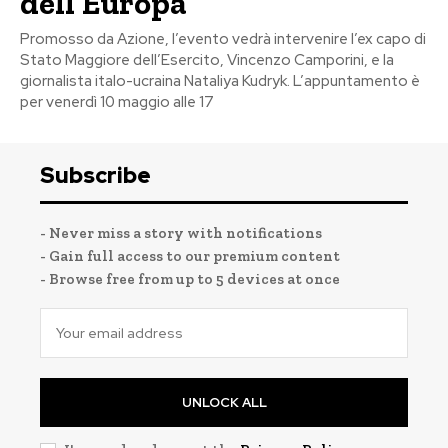
dell’Europa
Promosso da Azione, l’evento vedrà intervenire l’ex capo di
Stato Maggiore dell’Esercito, Vincenzo Camporini, e la
giornalista italo-ucraina Nataliya Kudryk. L’appuntamento è
per venerdì 10 maggio alle 17
Subscribe
- Never miss a story with notifications
- Gain full access to our premium content
- Browse free from up to 5 devices at once
UNLOCK ALL