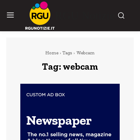
RGU Notizie
Home
Tags
Webcam
Tag:
webcam