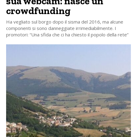
sua webcam: nasce un
crowdfunding
Ha vegliato sul borgo dopo il sisma del 2016, ma alcune
componenti si sono danneggiate irrimediabilmente. I
promotori: “Una sfida che ci ha chiesto il popolo della rete”