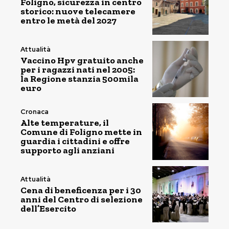
Foligno, sicurezza in centro
storico: nuove telecamere
entro le metà del 2027
Attualità
Vaccino Hpv gratuito anche
per i ragazzi nati nel 2005:
la Regione stanzia 500mila
euro
Cronaca
Alte temperature, il
Comune di Foligno mette in
guardia i cittadini e offre
supporto agli anziani
Attualità
Cena di beneficenza per i 30
anni del Centro di selezione
dell’Esercito