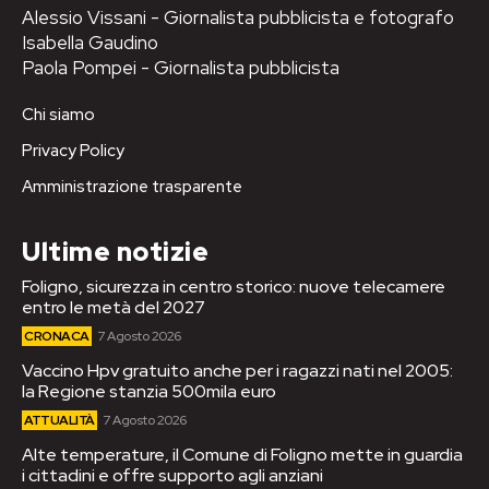
Alessio Vissani - Giornalista pubblicista e fotografo
Isabella Gaudino
Paola Pompei - Giornalista pubblicista
Chi siamo
Privacy Policy
Amministrazione trasparente
Ultime notizie
Foligno, sicurezza in centro storico: nuove telecamere
entro le metà del 2027
CRONACA
7 Agosto 2026
Vaccino Hpv gratuito anche per i ragazzi nati nel 2005:
la Regione stanzia 500mila euro
ATTUALITÀ
7 Agosto 2026
Alte temperature, il Comune di Foligno mette in guardia
i cittadini e offre supporto agli anziani