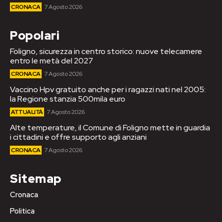
CRONACA
7 Agosto 2026
Popolari
Foligno, sicurezza in centro storico: nuove telecamere
entro le metà del 2027
CRONACA
7 Agosto 2026
Vaccino Hpv gratuito anche per i ragazzi nati nel 2005:
la Regione stanzia 500mila euro
ATTUALITÀ
7 Agosto 2026
Alte temperature, il Comune di Foligno mette in guardia
i cittadini e offre supporto agli anziani
CRONACA
7 Agosto 2026
Sitemap
Cronaca
Politica