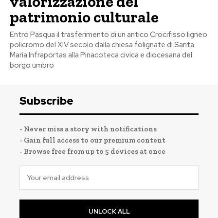
valorizzazione del
patrimonio culturale
Entro Pasqua il trasferimento di un antico Crocifisso ligneo
policromo del XIV secolo dalla chiesa folignate di Santa
Maria Infraportas alla Pinacoteca civica e diocesana del
borgo umbro
Subscribe
- Never miss a story with notifications
- Gain full access to our premium content
- Browse free from up to 5 devices at once
UNLOCK ALL