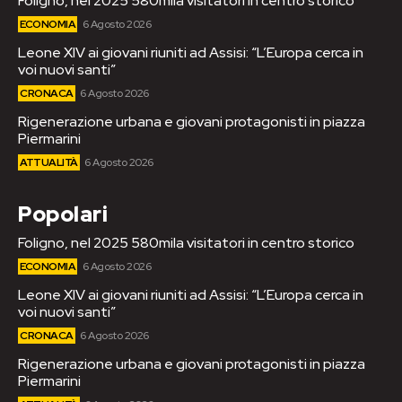
Foligno, nel 2025 580mila visitatori in centro storico
ECONOMIA
6 Agosto 2026
Leone XIV ai giovani riuniti ad Assisi: “L’Europa cerca in
voi nuovi santi”
CRONACA
6 Agosto 2026
Rigenerazione urbana e giovani protagonisti in piazza
Piermarini
ATTUALITÀ
6 Agosto 2026
Popolari
Foligno, nel 2025 580mila visitatori in centro storico
ECONOMIA
6 Agosto 2026
Leone XIV ai giovani riuniti ad Assisi: “L’Europa cerca in
voi nuovi santi”
CRONACA
6 Agosto 2026
Rigenerazione urbana e giovani protagonisti in piazza
Piermarini