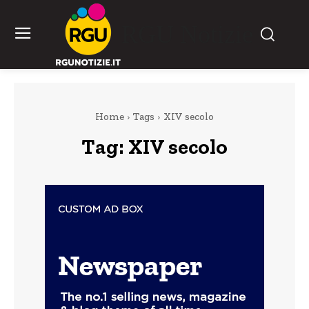
RGU Notizie
Home
Tags
XIV secolo
Tag:
XIV secolo