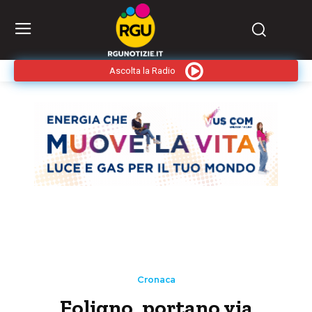
Ascolta la Radio
Cronaca
Foligno, portano via