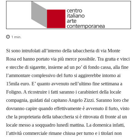
1
min.
Si sono intrufolati all’interno della tabaccheria di via Monte
Rosa ed hanno portato via più merce possibile. Tra gratta e vinci
e stecche di sigarette, insieme ad un po’ di fondo cassa, alla fine
l’ammontare complessivo del furto si aggirerebbe intorno ai
15mila euro. E’ quanto avvenuto nell’ultimo fine settimana a
Foligno. A ricostruire i fatti saranno i carabinieri della locale
compagnia, guidati dal capitano Angelo Zizzi. Saranno loro che
dovranno capire quando effettivamente è avvenuto il furto, visto
che la proprietaria della tabaccheria si è ritrovata di fronte al un
locale messo a soqquadro lunedì mattina. La domenica infatti,
l’attività commerciale rimane chiusa per turno e i titolari non