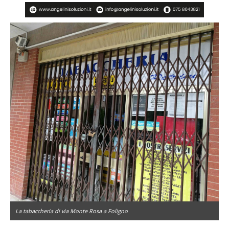
La tabaccheria di via Monte Rosa a Foligno