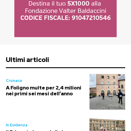
Ultimi articoli
Cronaca
A Foligno multe per 2,4 milioni
nei primi sei mesi dell’anno
In Evidenza