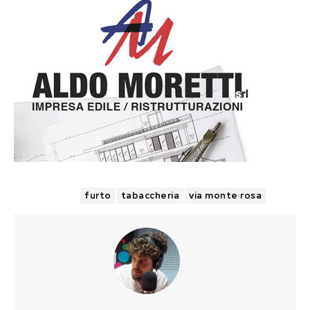
TAGS
furto
tabaccheria
via monte rosa