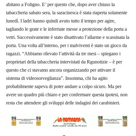
abitano a Foligno. E’ per questo che, dopo aver chiuso la
tabaccheria sabato sera, la saracinesca è stata riaperta solamente
lunedì. I ladri hanno quindi avuto tutto il tempo per agire,
tagliando le grate e le inferriate messe a protezione della porta a
vetri. Successivamente è stato disattivato l’allarme e scassinata la
porta. Una volta all’interno, per i malviventi è stato un gioco da
ragazzi. “Abbiamo rilevato l’attività da tre mesi – spiegano i
proprietari della tabaccheria intervistati da Rgunotizie – è per
questo che ci stavamo ancora organizzando per attivare il
sistema di videosorveglianza”. Insomma, chi ha agito
probabilmente sapeva di poter andare a colpo sicuro. Ma per
avere un quadro più chiaro e per confermare questa ipotesi, non
resta che attendere gli sviluppi delle indagini dei carabinieri.