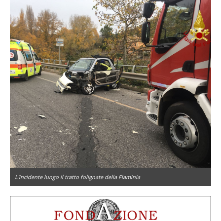
L'incidente lungo il tratto folignate della Flaminia