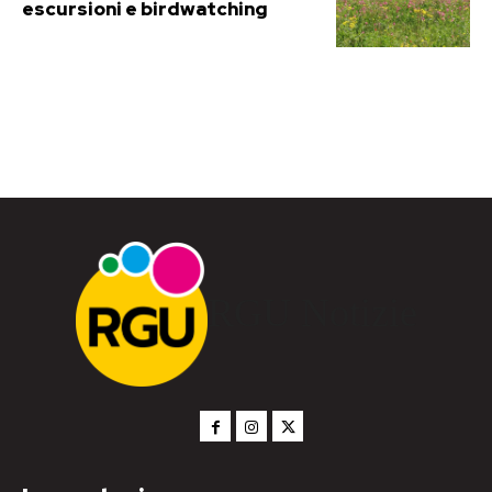
escursioni e birdwatching
RGU Notizie