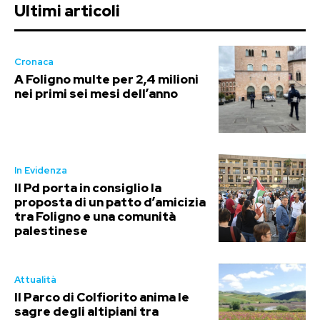
Ultimi articoli
Cronaca
A Foligno multe per 2,4 milioni
nei primi sei mesi dell’anno
In Evidenza
Il Pd porta in consiglio la
proposta di un patto d’amicizia
tra Foligno e una comunità
palestinese
Attualità
Il Parco di Colfiorito anima le
sagre degli altipiani tra