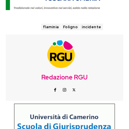
TAGS
flaminia
Foligno
incidente
Redazione RGU