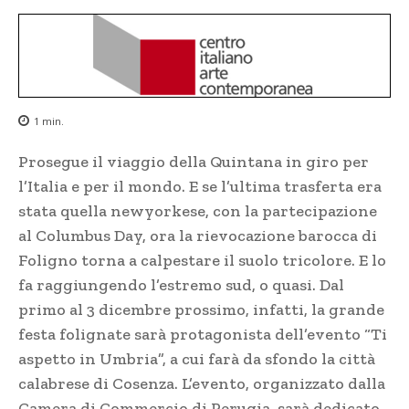
1
min.
Prosegue il viaggio della Quintana in giro per
l’Italia e per il mondo. E se l’ultima trasferta era
stata quella newyorkese, con la partecipazione
al Columbus Day, ora la rievocazione barocca di
Foligno torna a calpestare il suolo tricolore. E lo
fa raggiungendo l’estremo sud, o quasi. Dal
primo al 3 dicembre prossimo, infatti, la grande
festa folignate sarà protagonista dell’evento “Ti
aspetto in Umbria”, a cui farà da sfondo la città
calabrese di Cosenza. L’evento, organizzato dalla
Camera di Commercio di Perugia, sarà dedicato