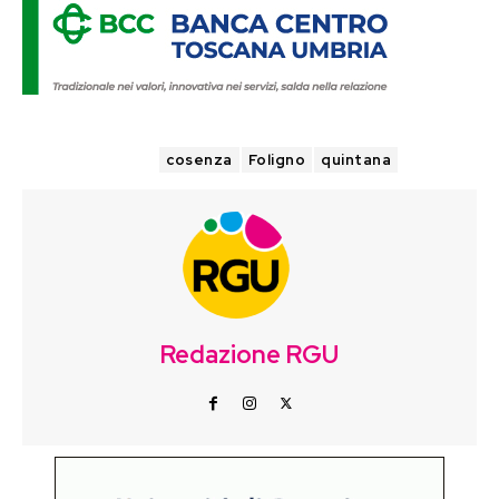
TAGS
cosenza
Foligno
quintana
Redazione RGU