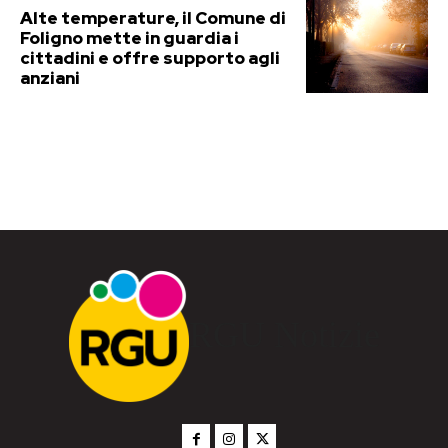
Alte temperature, il Comune di
Foligno mette in guardia i
cittadini e offre supporto agli
anziani
RGU Notizie