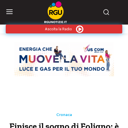
Ascolta la Radio
Cronaca
Finisce il sogno di Foligno: è