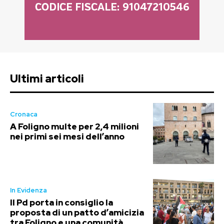
Ultimi articoli
Cronaca
A Foligno multe per 2,4 milioni
nei primi sei mesi dell’anno
In Evidenza
Il Pd porta in consiglio la
proposta di un patto d’amicizia
tra Foligno e una comunità