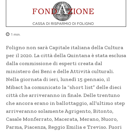
1
min.
Foligno non sarà Capitale italiana della Cultura
per il 2020. La città della Quintana è stata esclusa
dalla commissione di esperti creata dal
ministero dei Beni e delle Attività culturali.
Nella giornata di ieri, lunedì 15 gennaio, il
Mibact ha comunicato la “short list” delle dieci
città che arriveranno in finale. Delle trentuno
che ancora erano in ballottaggio, all’ultimo step
arriveranno solamente Agrigento, Bitonto,
Casale Monferrato, Macerata, Merano, Nuoro,
Parma, Piacenza, Reggio Emilia e Treviso. Fuori