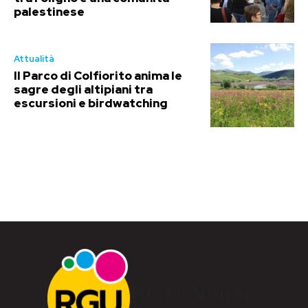
palestinese
Attualità
Il Parco di Colfiorito anima le
sagre degli altipiani tra
escursioni e birdwatching
RGU Notizie