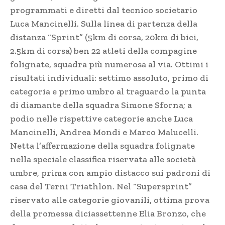
programmati e diretti dal tecnico societario
Luca Mancinelli. Sulla linea di partenza della
distanza “Sprint” (5km di corsa, 20km di bici,
2.5km di corsa) ben 22 atleti della compagine
folignate, squadra più numerosa al via. Ottimi i
risultati individuali: settimo assoluto, primo di
categoria e primo umbro al traguardo la punta
di diamante della squadra Simone Sforna; a
podio nelle rispettive categorie anche Luca
Mancinelli, Andrea Mondi e Marco Malucelli.
Netta l’affermazione della squadra folignate
nella speciale classifica riservata alle società
umbre, prima con ampio distacco sui padroni di
casa del Terni Triathlon. Nel “Supersprint”
riservato alle categorie giovanili, ottima prova
della promessa diciassettenne Elia Bronzo, che