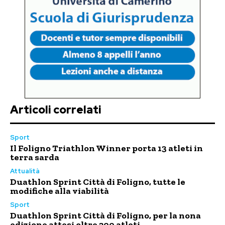
Articoli correlati
Sport
Il Foligno Triathlon Winner porta 13 atleti in
terra sarda
Attualità
Duathlon Sprint Città di Foligno, tutte le
modifiche alla viabilità
Sport
Duathlon Sprint Città di Foligno, per la nona
edizione attesi oltre 200 atleti