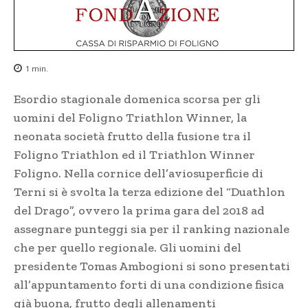
1
min.
Esordio stagionale domenica scorsa per gli
uomini del Foligno Triathlon Winner, la
neonata società frutto della fusione tra il
Foligno Triathlon ed il Triathlon Winner
Foligno. Nella cornice dell’aviosuperficie di
Terni si è svolta la terza edizione del “Duathlon
del Drago”, ovvero la prima gara del 2018 ad
assegnare punteggi sia per il ranking nazionale
che per quello regionale. Gli uomini del
presidente Tomas Ambogioni si sono presentati
all’appuntamento forti di una condizione fisica
già buona, frutto degli allenamenti