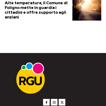
Alte temperature, il Comune di
Foligno mette in guardia i
cittadini e offre supporto agli
anziani
RGU Notizie