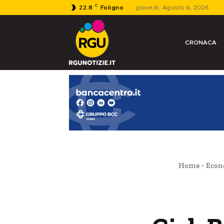
C
22.8
Foligno
giovedì, Agosto 6, 2026
CRONACA
Home
Econ