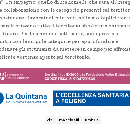
i”. Un impegno, quello di Mancinelli, che sarà all’inse
a collaborazione con le categorie presenti sul territor
 sostenere i lavoratori coinvolti nelle molteplici vert
caratterizzano tutto il territorio che è stato chiamat
rdinare. Per le prossime settimane, sono previsti
ontri con le singole categorie per approfondire e
rdinare gli strumenti da mettere in campo per affron
elicate vertenze aperte sul territorio.
TAGS
cisl
mancinelli
umbria