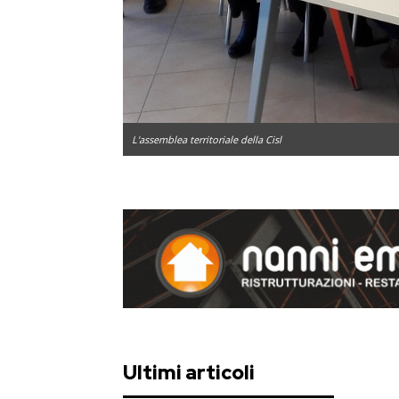
L'assemblea territoriale della Cisl
Ultimi articoli