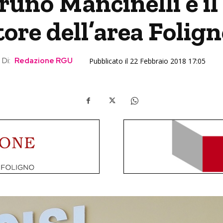
Bruno Mancinelli è i
ore dell’area Folig
Di:
Redazione RGU
Pubblicato il 22 Febbraio 2018 17:05