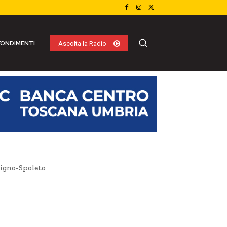
ONDIMENTI
Ascolta la Radio
oligno-Spoleto