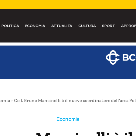
POLITICA
ECONOMIA
ATTUALITÀ
CULTURA
SPORT
APPROF
omia
Cisl, Bruno Mancinelli è il nuovo coordinatore dell'area F
Economia