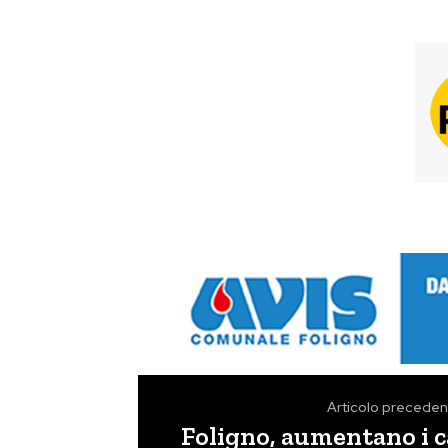
Articolo preceden
Foligno, aumentano i c