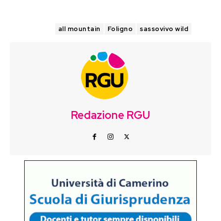
TAGS
all mountain
Foligno
sassovivo wild
Redazione RGU