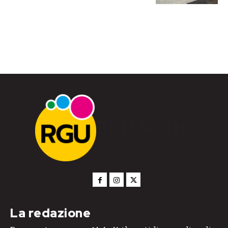
RGU Notizie
La redazione