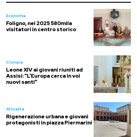
Economia
Foligno, nel 2025 580mila
visitatori in centro storico
Cronaca
Leone XIV ai giovani riuniti ad
Assisi: “L’Europa cerca in voi
nuovi santi”
Attualità
Rigenerazione urbana e giovani
protagonisti in piazza Piermarini