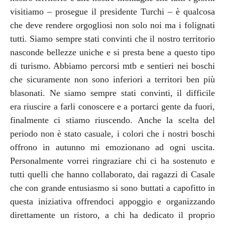
visitiamo – prosegue il presidente Turchi – è qualcosa
che deve rendere orgogliosi non solo noi ma i folignati
tutti. Siamo sempre stati convinti che il nostro territorio
nasconde bellezze uniche e si presta bene a questo tipo
di turismo. Abbiamo percorsi mtb e sentieri nei boschi
che sicuramente non sono inferiori a territori ben più
blasonati. Ne siamo sempre stati convinti, il difficile
era riuscire a farli conoscere e a portarci gente da fuori,
finalmente ci stiamo riuscendo. Anche la scelta del
periodo non è stato casuale, i colori che i nostri boschi
offrono in autunno mi emozionano ad ogni uscita.
Personalmente vorrei ringraziare chi ci ha sostenuto e
tutti quelli che hanno collaborato, dai ragazzi di Casale
che con grande entusiasmo si sono buttati a capofitto in
questa iniziativa offrendoci appoggio e organizzando
direttamente un ristoro, a chi ha dedicato il proprio