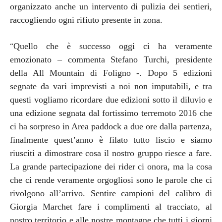
organizzato anche un intervento di pulizia dei sentieri,
raccogliendo ogni rifiuto presente in zona.
“
Quello che è successo oggi ci ha veramente
emozionato – commenta Stefano Turchi, presidente
della All Mountain di Foligno -. Dopo 5 edizioni
segnate da vari imprevisti a noi non imputabili, e tra
questi vogliamo ricordare due edizioni sotto il diluvio e
una edizione segnata dal fortissimo terremoto 2016 che
ci ha sorpreso in Area paddock a due ore dalla partenza,
finalmente quest’anno è filato tutto liscio e siamo
riusciti a dimostrare cosa il nostro gruppo riesce a fare.
La grande partecipazione dei rider ci onora, ma la cosa
che ci rende veramente orgogliosi sono le parole che ci
rivolgono all’arrivo. Sentire campioni del calibro di
Giorgia Marchet fare i complimenti al tracciato, al
nostro territorio e alle nostre montagne che tutti i giorni