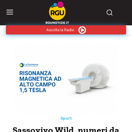
Ascolta la Radio
Sport
Sassovivo Wild, numeri da