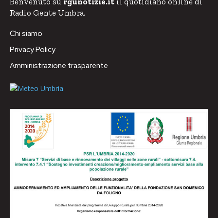
Benvenuto su
rgunotizie.it
il quotidiano online di
Radio Gente Umbra.
Chi siamo
Privacy Policy
Amministrazione trasparente