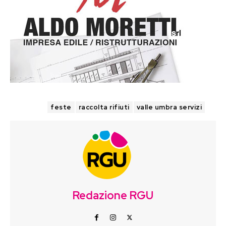
TAGS
feste
raccolta rifiuti
valle umbra servizi
Redazione RGU