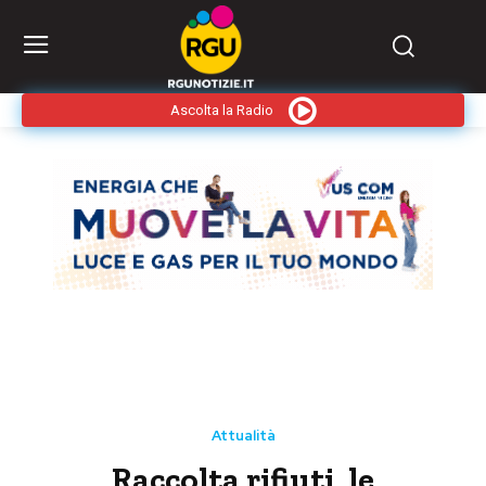
Ascolta la Radio
Attualità
Raccolta rifiuti, le