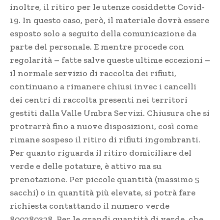
inoltre, il ritiro per le utenze cosiddette Covid-
19. In questo caso, però, il materiale dovrà essere
esposto solo a seguito della comunicazione da
parte del personale. E mentre procede con
regolarità – fatte salve queste ultime eccezioni –
il normale servizio di raccolta dei rifiuti,
continuano a rimanere chiusi invec i cancelli
dei centri di raccolta presenti nei territori
gestiti dalla Valle Umbra Servizi. Chiusura che si
protrarrà fino a nuove disposizioni, così come
rimane sospeso il ritiro di rifiuti ingombranti.
Per quanto riguarda il ritiro domiciliare del
verde e delle potature, è attivo ma su
prenotazione. Per piccole quantità (massimo 5
sacchi) o in quantità più elevate, si potrà fare
richiesta contattando il numero verde
800280328. Per le grandi quantità di verde, che