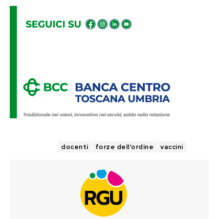
TAGS
docenti
forze dell'ordine
vaccini