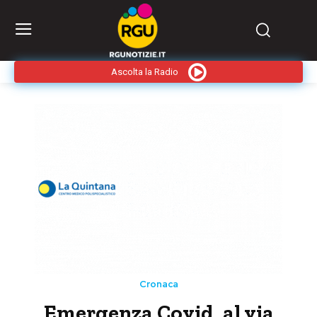
Ascolta la Radio
Cronaca
Emergenza Covid, al via