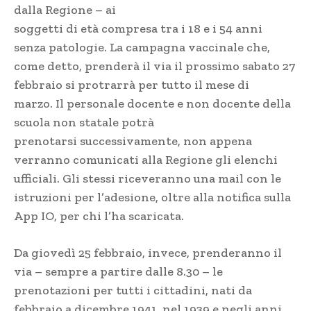
dalla Regione – ai
soggetti di età compresa tra i 18 e i 54 anni
senza patologie. La campagna vaccinale che,
come detto, prenderà il via il prossimo sabato 27
febbraio si protrarrà per tutto il mese di
marzo. Il personale docente e non docente della
scuola non statale potrà
prenotarsi successivamente, non appena
verranno comunicati alla Regione gli elenchi
ufficiali. Gli stessi riceveranno una mail con le
istruzioni per l’adesione, oltre alla notifica sulla
App IO, per chi l’ha scaricata.
Da giovedì 25 febbraio, invece, prenderanno il
via – sempre a partire dalle 8.30 – le
prenotazioni per tutti i cittadini, nati da
febbraio a dicembre 1941, nel 1939 e negli anni