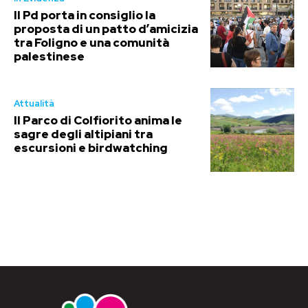
Il Pd porta in consiglio la
proposta di un patto d’amicizia
tra Foligno e una comunità
palestinese
Attualità
Il Parco di Colfiorito anima le
sagre degli altipiani tra
escursioni e birdwatching