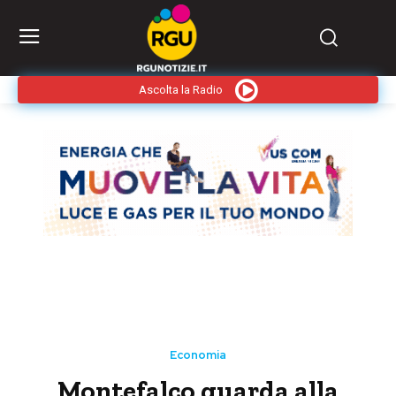
Ascolta la Radio
Economia
Montefalco guarda alla