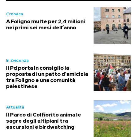
Cronaca
A Foligno multe per 2,4 milioni
nei primi sei mesi dell’anno
In Evidenza
Il Pd porta in consiglio la
proposta di un patto d’amicizia
tra Foligno e una comunità
palestinese
Attualità
Il Parco di Colfiorito anima le
sagre degli altipiani tra
escursioni e birdwatching