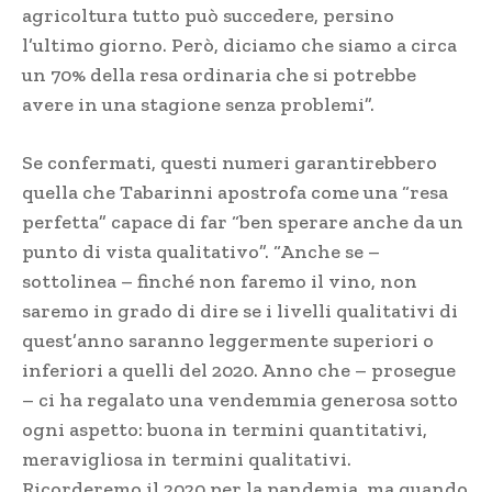
agricoltura tutto può succedere, persino
l’ultimo giorno. Però, diciamo che siamo a circa
un 70% della resa ordinaria che si potrebbe
avere in una stagione senza problemi”.
Se confermati, questi numeri garantirebbero
quella che Tabarinni apostrofa come una “resa
perfetta” capace di far “ben sperare anche da un
punto di vista qualitativo”. “Anche se –
sottolinea – finché non faremo il vino, non
saremo in grado di dire se i livelli qualitativi di
quest’anno saranno leggermente superiori o
inferiori a quelli del 2020. Anno che – prosegue
– ci ha regalato una vendemmia generosa sotto
ogni aspetto: buona in termini quantitativi,
meravigliosa in termini qualitativi.
Ricorderemo il 2020 per la pandemia, ma quando