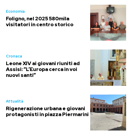
Economia
Foligno, nel 2025 580mila
visitatori in centro storico
Cronaca
Leone XIV ai giovani riuniti ad
Assisi: “L’Europa cerca in voi
nuovi santi”
Attualità
Rigenerazione urbana e giovani
protagonisti in piazza Piermarini