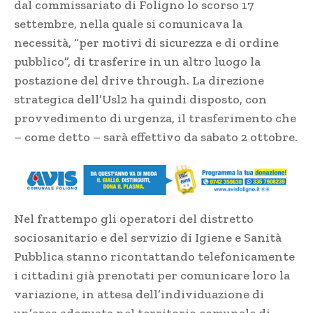
dal commissariato di Foligno lo scorso 17
settembre, nella quale si comunicava la
necessità, “per motivi di sicurezza e di ordine
pubblico”, di trasferire in un altro luogo la
postazione del drive through. La direzione
strategica dell’Usl2 ha quindi disposto, con
provvedimento di urgenza, il trasferimento che
– come detto – sarà effettivo da sabato 2 ottobre.
Nel frattempo gli operatori del distretto
sociosanitario e del servizio di Igiene e Sanità
Pubblica stanno ricontattando telefonicamente
i cittadini già prenotati per comunicare loro la
variazione, in attesa dell’individuazione di
un’area adeguata nel territorio comunale di