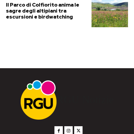
Il Parco di Colfiorito anima le
sagre degli altipiani tra
escursioni e birdwatching
RGU Notizie