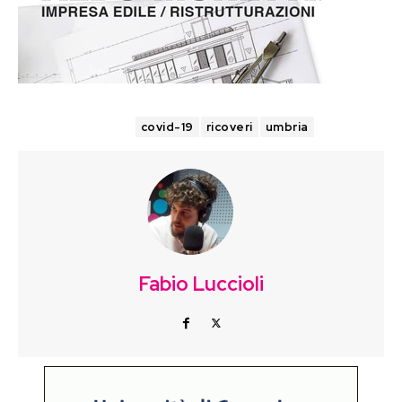
TAGS
covid-19
ricoveri
umbria
Fabio Luccioli