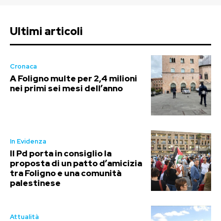
Ultimi articoli
Cronaca
A Foligno multe per 2,4 milioni
nei primi sei mesi dell’anno
In Evidenza
Il Pd porta in consiglio la
proposta di un patto d’amicizia
tra Foligno e una comunità
palestinese
Attualità