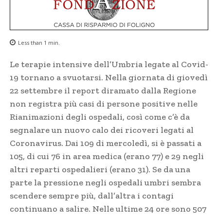
Less than 1
min.
Le terapie intensive dell’Umbria legate al Covid-
19 tornano a svuotarsi. Nella giornata di giovedì
22 settembre il report diramato dalla Regione
non registra più casi di persone positive nelle
Rianimazioni degli ospedali, così come c’è da
segnalare un nuovo calo dei ricoveri legati al
Coronavirus. Dai 109 di mercoledì, si è passati a
105, di cui 76 in area medica (erano 77) e 29 negli
altri reparti ospedalieri (erano 31). Se da una
parte la pressione negli ospedali umbri sembra
scendere sempre più, dall’altra i contagi
continuano a salire. Nelle ultime 24 ore sono 507