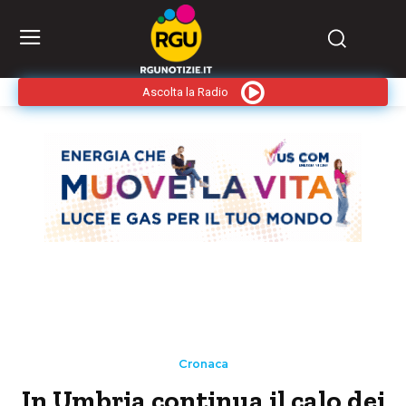
Ascolta la Radio
Cronaca
In Umbria continua il calo dei