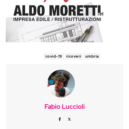
TAGS
covid-19
ricoveri
umbria
Fabio Luccioli