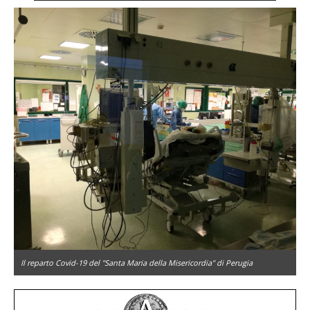
Il reparto Covid-19 del "Santa Maria della Misericordia" di Perugia