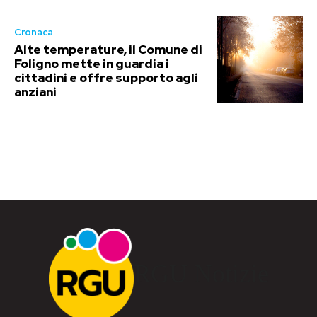
Cronaca
Alte temperature, il Comune di
Foligno mette in guardia i
cittadini e offre supporto agli
anziani
RGU Notizie