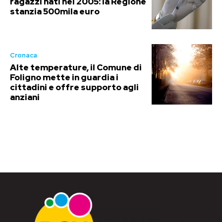
ragazzi nati nel 2005: la Regione
stanzia 500mila euro
Cronaca
Alte temperature, il Comune di
Foligno mette in guardia i
cittadini e offre supporto agli
anziani