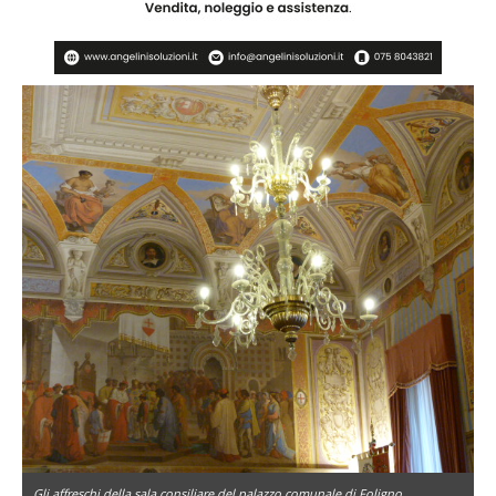
Gli affreschi della sala consiliare del palazzo comunale di Foligno