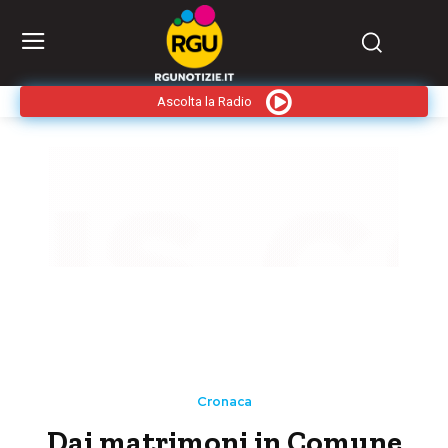
Ascolta la Radio
Cronaca
Dai matrimoni in Comune