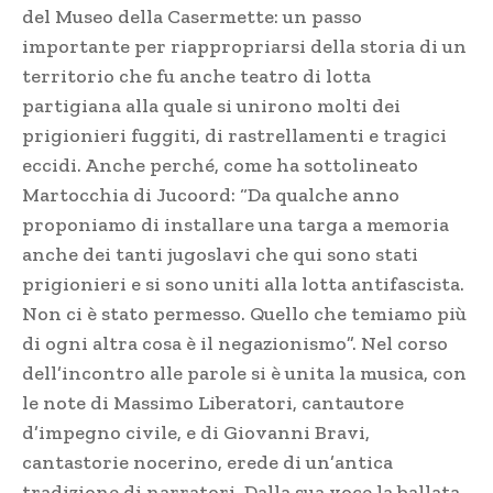
del Museo della Casermette: un passo
importante per riappropriarsi della storia di un
territorio che fu anche teatro di lotta
partigiana alla quale si unirono molti dei
prigionieri fuggiti, di rastrellamenti e tragici
eccidi. Anche perché, come ha sottolineato
Martocchia di Jucoord: “Da qualche anno
proponiamo di installare una targa a memoria
anche dei tanti jugoslavi che qui sono stati
prigionieri e si sono uniti alla lotta antifascista.
Non ci è stato permesso. Quello che temiamo più
di ogni altra cosa è il negazionismo”. Nel corso
dell’incontro alle parole si è unita la musica, con
le note di Massimo Liberatori, cantautore
d’impegno civile, e di Giovanni Bravi,
cantastorie nocerino, erede di un’antica
tradizione di narratori. Dalla sua voce la ballata