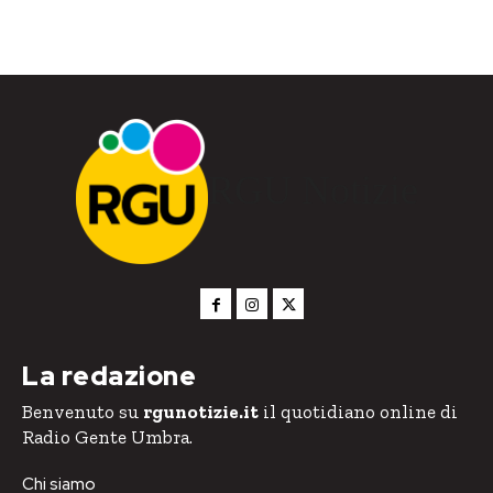
RGU Notizie
La redazione
Benvenuto su
rgunotizie.it
il quotidiano online di
Radio Gente Umbra.
Chi siamo