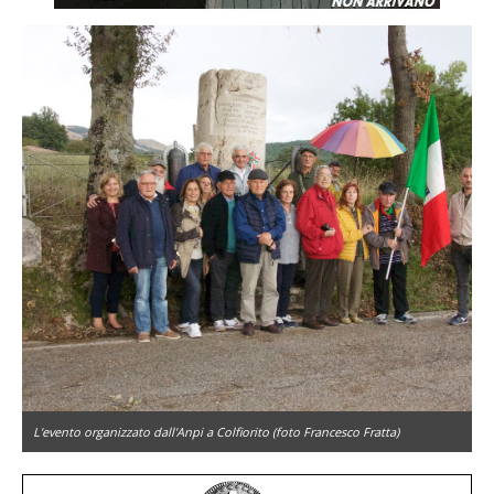
L'evento organizzato dall'Anpi a Colfiorito (foto Francesco Fratta)