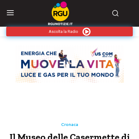
Ascolta la Radio
Cronaca
Il Museo delle Casermette di