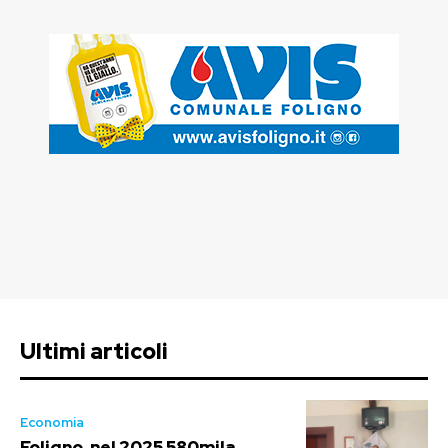
Ultimi articoli
Economia
Foligno, nel 2025 580mila