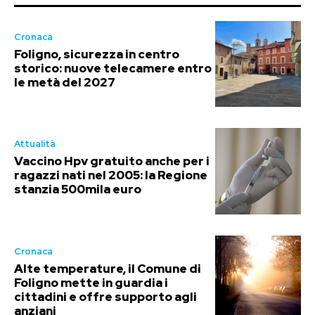
Cronaca
Foligno, sicurezza in centro
storico: nuove telecamere entro
le metà del 2027
Attualità
Vaccino Hpv gratuito anche per i
ragazzi nati nel 2005: la Regione
stanzia 500mila euro
Cronaca
Alte temperature, il Comune di
Foligno mette in guardia i
cittadini e offre supporto agli
anziani