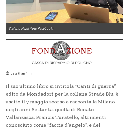
Stefano Nazzi (foto Facebook)
Less than 1
min.
Il suo ultimo libro si intitola “Canti di guerra”,
edito da Mondadori per la collana Strade Blu, è
uscito il 7 maggio scorso e racconta la Milano
degli anni Settanta, quella di Renato
Vallanzasca, Francis Turatello, altrimenti
conosciuto come “faccia d’angelo”, e del