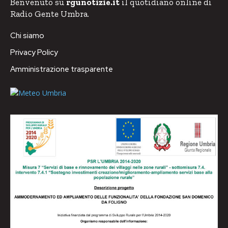
Benvenuto su
rgunotizie.it
il quotidiano online di
Radio Gente Umbra.
Chi siamo
Privacy Policy
Amministrazione trasparente