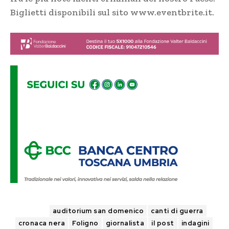
Biglietti disponibili sul sito www.eventbrite.it.
TAGS
auditorium san domenico
canti di guerra
cronaca nera
Foligno
giornalista
il post
indagini