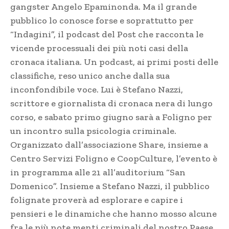
gangster Angelo Epaminonda. Ma il grande
pubblico lo conosce forse e soprattutto per
“Indagini”, il podcast del Post che racconta le
vicende processuali dei più noti casi della
cronaca italiana. Un podcast, ai primi posti delle
classifiche, reso unico anche dalla sua
inconfondibile voce. Lui è Stefano Nazzi,
scrittore e giornalista di cronaca nera di lungo
corso, e sabato primo giugno sarà a Foligno per
un incontro sulla psicologia criminale.
Organizzato dall’associazione Share, insieme a
Centro Servizi Foligno e CoopCulture, l’evento è
in programma alle 21 all’auditorium “San
Domenico”. Insieme a Stefano Nazzi, il pubblico
folignate proverà ad esplorare e capire i
pensieri e le dinamiche che hanno mosso alcune
fra le più note menti criminali del nostro Paese.