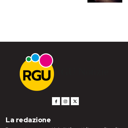
RGU Notizie
La redazione