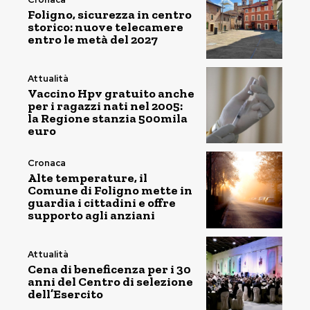
Foligno, sicurezza in centro
storico: nuove telecamere
entro le metà del 2027
Attualità
Vaccino Hpv gratuito anche
per i ragazzi nati nel 2005:
la Regione stanzia 500mila
euro
Cronaca
Alte temperature, il
Comune di Foligno mette in
guardia i cittadini e offre
supporto agli anziani
Attualità
Cena di beneficenza per i 30
anni del Centro di selezione
dell’Esercito