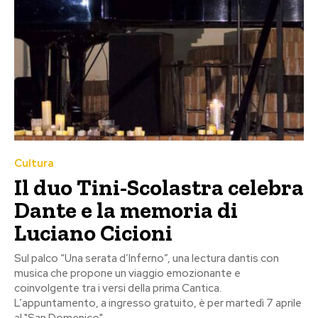
Cultura
Il duo Tini-Scolastra celebra
Dante e la memoria di
Luciano Cicioni
Sul palco “Una serata d’Inferno”, una lectura dantis con
musica che propone un viaggio emozionante e
coinvolgente tra i versi della prima Cantica.
L’appuntamento, a ingresso gratuito, è per martedì 7 aprile