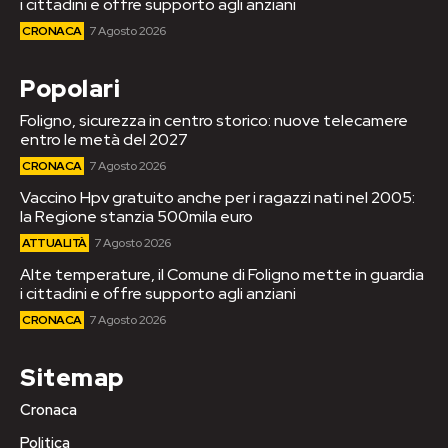
i cittadini e offre supporto agli anziani
CRONACA
7 Agosto 2026
Popolari
Foligno, sicurezza in centro storico: nuove telecamere
entro le metà del 2027
CRONACA
7 Agosto 2026
Vaccino Hpv gratuito anche per i ragazzi nati nel 2005:
la Regione stanzia 500mila euro
ATTUALITÀ
7 Agosto 2026
Alte temperature, il Comune di Foligno mette in guardia
i cittadini e offre supporto agli anziani
CRONACA
7 Agosto 2026
Sitemap
Cronaca
Politica