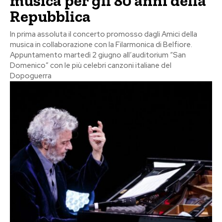
musica per gli 80 anni della
Repubblica
In prima assoluta il concerto promosso dagli Amici della
musica in collaborazione con la Filarmonica di Belfiore.
Appuntamento martedì 2 giugno all’auditorium “San
Domenico” con le più celebri canzoni italiane del
Dopoguerra