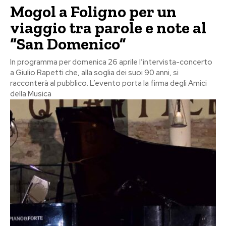
Mogol a Foligno per un
viaggio tra parole e note al
“San Domenico”
In programma per domenica 26 aprile l’intervista-concerto
a Giulio Rapetti che, alla soglia dei suoi 90 anni, si
racconterà al pubblico. L’evento porta la firma degli Amici
della Musica