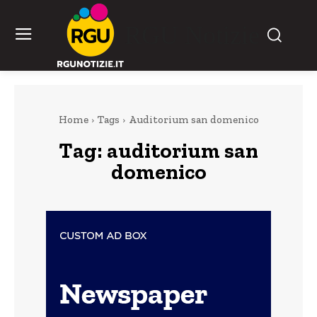
RGU Notizie
Home
Tags
Auditorium san domenico
Tag:
auditorium san
domenico