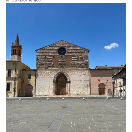
al "San Domenico"