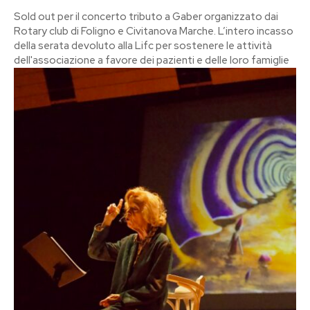
Sold out per il concerto tributo a Gaber organizzato dai
Rotary club di Foligno e Civitanova Marche. L’intero incasso
della serata devoluto alla Lifc per sostenere le attività
dell'associazione a favore dei pazienti e delle loro famiglie