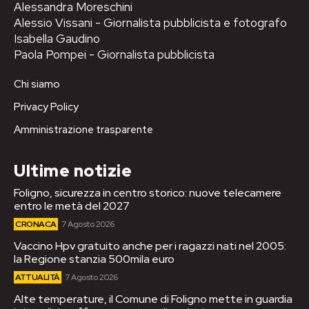
Alessandra Moreschini
Alessio Vissani - Giornalista pubblicista e fotografo
Isabella Gaudino
Paola Pompei - Giornalista pubblicista
Chi siamo
Privacy Policy
Amministrazione trasparente
Ultime notizie
Foligno, sicurezza in centro storico: nuove telecamere
entro le metà del 2027
CRONACA
7 Agosto 2026
Vaccino Hpv gratuito anche per i ragazzi nati nel 2005:
la Regione stanzia 500mila euro
ATTUALITÀ
7 Agosto 2026
Alte temperature, il Comune di Foligno mette in guardia