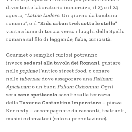
divertente laboratorio immersivo, il 23 e il 24
agosto, “
Latine Ludere
. Un giorno da bambino
romano”, o il “
Kids urban trek sotto le stelle
”
visita a lume di torcia verso i luoghi della Spello
romana sul filo di leggende, fiabe, curiosità.
Gourmet o semplici curiosi potranno
invece
sedersi alla tavola dei Romani
, gustare
nelle
popinae
l’antico street food, o cenare
nelle
tabernae
dove assaporare una
Patinam
Apicianam
o un buon
Pullum Oxizomun
. Ogni
sera
cene spettacolo
accolte sulla terrazza
della
Taverna Costantino Imperatore
– piazza
Kennedy – accompagnate da racconti, teatranti,
musici e danzatori (solo su prenotazione).