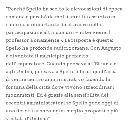
“Perché Spello ha scelto le rievocazioni di epoca
romana e perché da molti anni ha assunto un
ruolo così importante da attrarre nella
partecipazione altri comuni – interviene il
professor B
onamente
-. La risposta è questa:
Spello ha profonde radici romane. Con Augusto
è diventata il municipio preferito
dall’imperatore. Quando pensava all’Etruria e
agli Umbri, pensava a Spello, che di quell’area
divenne centro amministrativo facendo la
fortuna della città dove vivono straordinari
monumenti. Ed è grazie alla sensibilità dei
recentii amministratori se Spello gode oggi di
uno dei siti archeologici meglio proposti e più
visitati d’Umbria”.