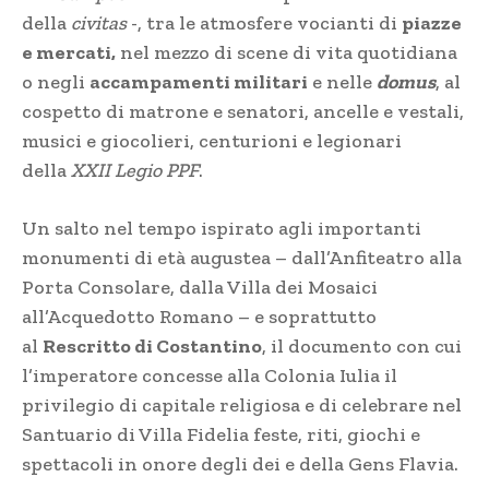
della
civitas
-, tra le atmosfere vocianti di
piazze
e mercati,
nel mezzo di scene di vita quotidiana
o negli
accampamenti militari
e nelle
domus
, al
cospetto di matrone e senatori, ancelle e vestali,
musici e giocolieri, centurioni e legionari
della
XXII Legio PPF
.
Un salto nel tempo ispirato agli importanti
monumenti di età augustea – dall’Anfiteatro alla
Porta Consolare, dalla Villa dei Mosaici
all’Acquedotto Romano – e soprattutto
al
Rescritto di Costantino
, il documento con cui
l’imperatore concesse alla Colonia Iulia il
privilegio di capitale religiosa e di celebrare nel
Santuario di Villa Fidelia feste, riti, giochi e
spettacoli in onore degli dei e della Gens Flavia.