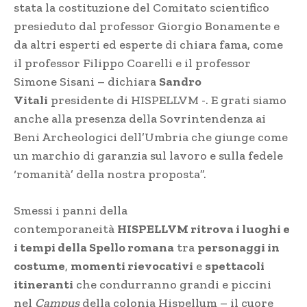
stata la costituzione del Comitato scientifico
presieduto dal professor Giorgio Bonamente e
da altri esperti ed esperte di chiara fama, come
il professor Filippo Coarelli e il professor
Simone Sisani – dichiara
Sandro
Vitali
presidente di HISPELLVM -. E grati siamo
anche alla presenza della Sovrintendenza ai
Beni Archeologici dell’Umbria che giunge come
un marchio di garanzia sul lavoro e sulla fedele
‘romanità’ della nostra proposta”.
Smessi i panni della
contemporaneità
HISPELLVM ritrova i luoghi e
i tempi della Spello romana
tra
personaggi in
costume
,
momenti rievocativi
e
spettacoli
itineranti
che condurranno grandi e piccini
nel
Campus
della colonia Hispellum – il cuore