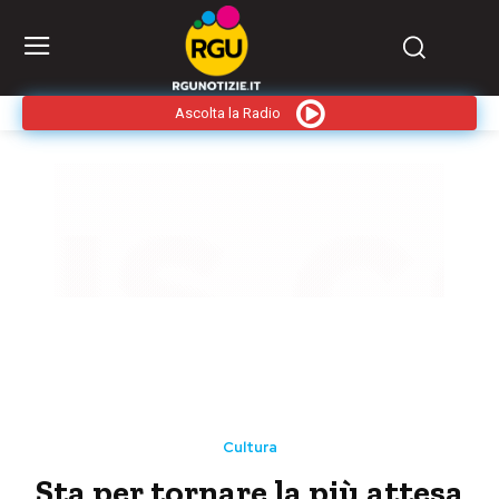
Ascolta la Radio
Cultura
Sta per tornare la più attesa