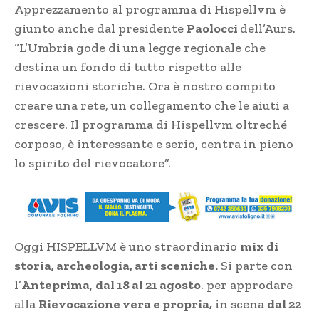
Apprezzamento al programma di Hispellvm è
giunto anche dal presidente
Paolocci
dell’Aurs.
“L’Umbria gode di una legge regionale che
destina un fondo di tutto rispetto alle
rievocazioni storiche. Ora è nostro compito
creare una rete, un collegamento che le aiuti a
crescere. Il programma di Hispellvm oltreché
corposo, è interessante e serio, centra in pieno
lo spirito del rievocatore”.
Oggi HISPELLVM è uno straordinario
mix di
storia, archeologia, arti sceniche.
Si parte con
l’
Anteprima
,
dal 18 al 21 agosto
. per approdare
alla
Rievocazione vera e propria,
in scena
dal 22