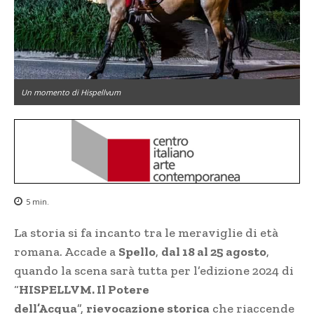
Un momento di Hispellvum
5
min.
La storia si fa incanto tra le meraviglie di età
romana. Accade a
Spello
,
dal 18 al 25 agosto
,
quando la scena sarà tutta per l’edizione 2024 di
“
HISPELLVM. Il Potere
dell’Acqua
”,
rievocazione storica
che riaccende