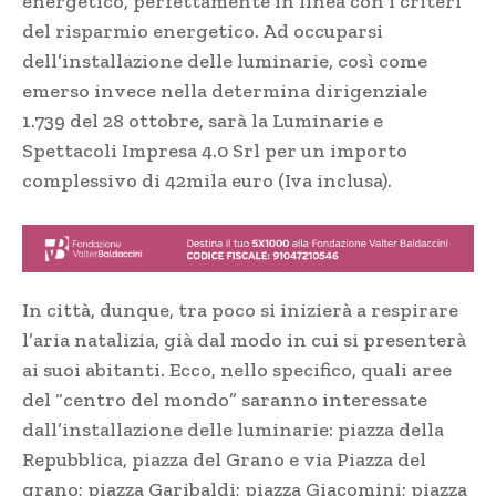
energetico, perfettamente in linea con i criteri
del risparmio energetico. Ad occuparsi
dell’installazione delle luminarie, così come
emerso invece nella determina dirigenziale
1.739 del 28 ottobre, sarà la Luminarie e
Spettacoli Impresa 4.0 Srl per un importo
complessivo di 42mila euro (Iva inclusa).
In città, dunque, tra poco si inizierà a respirare
l’aria natalizia, già dal modo in cui si presenterà
ai suoi abitanti. Ecco, nello specifico, quali aree
del “centro del mondo” saranno interessate
dall’installazione delle luminarie: piazza della
Repubblica, piazza del Grano e via Piazza del
grano; piazza Garibaldi; piazza Giacomini; piazza