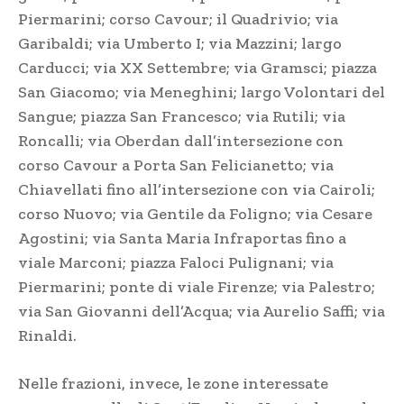
Piermarini; corso Cavour; il Quadrivio; via
Garibaldi; via Umberto I; via Mazzini; largo
Carducci; via XX Settembre; via Gramsci; piazza
San Giacomo; via Meneghini; largo Volontari del
Sangue; piazza San Francesco; via Rutili; via
Roncalli; via Oberdan dall’intersezione con
corso Cavour a Porta San Felicianetto; via
Chiavellati fino all’intersezione con via Cairoli;
corso Nuovo; via Gentile da Foligno; via Cesare
Agostini; via Santa Maria Infraportas fino a
viale Marconi; piazza Faloci Pulignani; via
Piermarini; ponte di viale Firenze; via Palestro;
via San Giovanni dell’Acqua; via Aurelio Saffi; via
Rinaldi.
Nelle frazioni, invece, le zone interessate