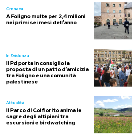
Cronaca
A Foligno multe per 2,4 milioni
nei primi sei mesi dell’anno
In Evidenza
Il Pd porta in consiglio la
proposta di un patto d’amicizia
tra Foligno e una comunità
palestinese
Attualità
Il Parco di Colfiorito anima le
sagre degli altipiani tra
escursioni e birdwatching