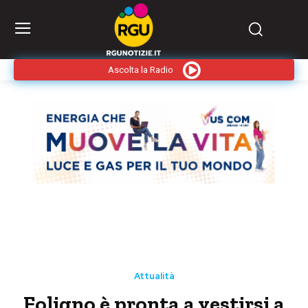
Ascolta la Radio
Attualità
Foligno è pronta a vestirsi a