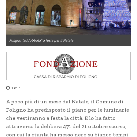
Foligno "addobbata" a festa per il Natale
1
min.
A poco più di un mese dal Natale, il Comune di
Foligno ha predisposto il piano per le luminarie
che vestiranno a festa la città. E lo ha fatto
attraverso la delibera 471 del 21 ottobre scorso,
con cui la giunta ha messo nero su bianco tempi