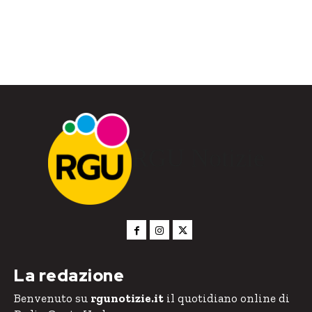
RGU Notizie
La redazione
Benvenuto su
rgunotizie.it
il quotidiano online di