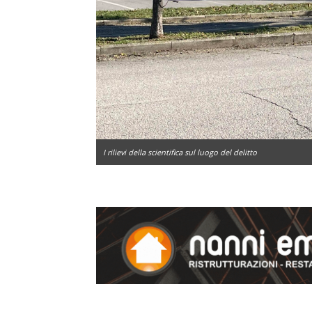
I rilievi della scientifica sul luogo del delitto