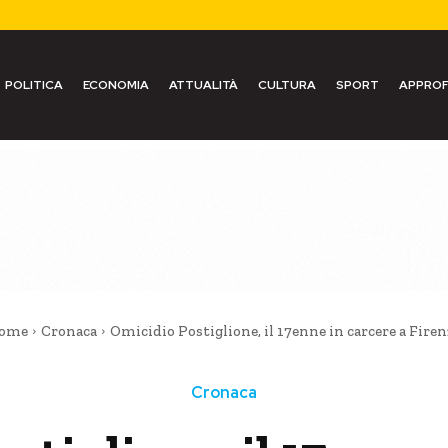
POLITICA
ECONOMIA
ATTUALITÀ
CULTURA
SPORT
APPROF
ome
Cronaca
Omicidio Postiglione, il 17enne in carcere a Firen
Cronaca