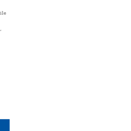
ile
,