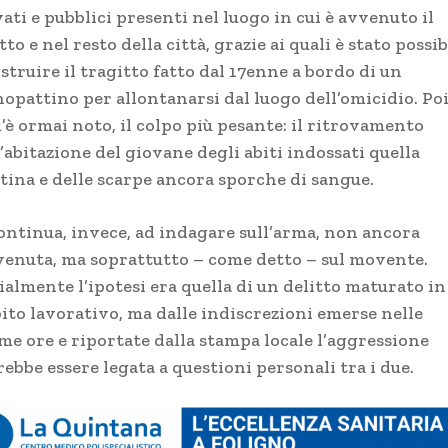
ati e pubblici presenti nel luogo in cui è avvenuto il
tto e nel resto della città, grazie ai quali è stato possib
struire il tragitto fatto dal 17enne a bordo di un
opattino per allontanarsi dal luogo dell’omicidio. Poi
’è ormai noto, il colpo più pesante: il ritrovamento
’abitazione del giovane degli abiti indossati quella
tina e delle scarpe ancora sporche di sangue.
continua, invece, ad indagare sull’arma, non ancora
venuta, ma soprattutto – come detto – sul movente.
ialmente l’ipotesi era quella di un delitto maturato in
ito lavorativo, ma dalle indiscrezioni emerse nelle
me ore e riportate dalla stampa locale l’aggressione
ebbe essere legata a questioni personali tra i due.