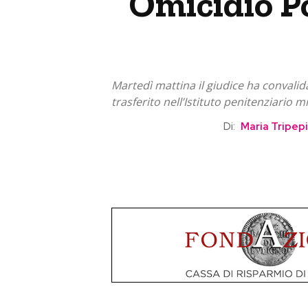
Omicidio Po
Martedì mattina il giudice ha convalida
trasferito nell’Istituto penitenziario
Di:
Maria Tripepi