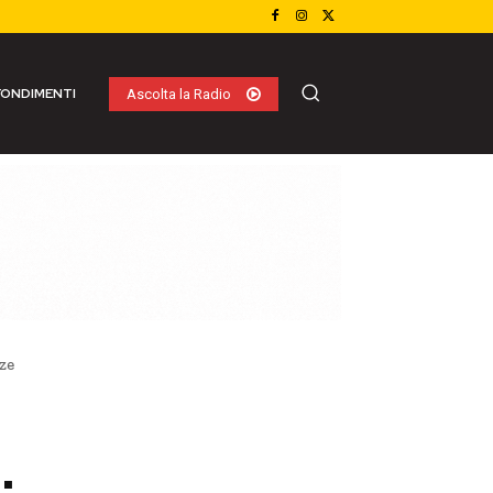
ONDIMENTI
Ascolta la Radio
ze