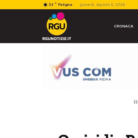
C
33
Foligno
giovedì, Agosto 6, 2026
CRONACA
H