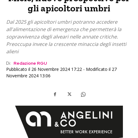
gli apicoltori umbri
Dal 2025 gli apicoltori umbri potranno accedere
all'alimentazione di emergenza che permetterà la
sopravvivenza degli alveari nelle annate critiche.
Preoccupa invece la crescente minaccia degli insetti
alieni
Di:
Redazione RGU
Pubblicato il 26 Novembre 2024 17:22 - Modificato il 27
Novembre 2024 13:06