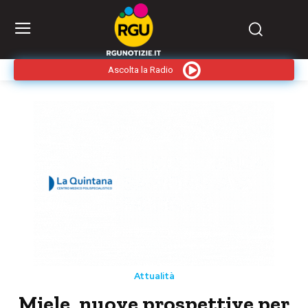
Ascolta la Radio
Attualità
Miele, nuove prospettive per