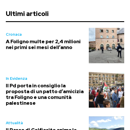
Ultimi articoli
Cronaca
A Foligno multe per 2,4 milioni
nei primi sei mesi dell’anno
In Evidenza
Il Pd porta in consiglio la
proposta di un patto d’amicizia
tra Foligno e una comunità
palestinese
Attualità
Il Parco di Colfiorito anima le