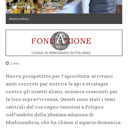
Mielinumbria
2
min.
Nuove prospettive per l’apicoltura: arrivano
aiuti concreti per nutrire le api e strategie
contro gli insetti alieni, minacce crescenti per
la loro sopravvivenza. Questi sono stati i temi
centrali del convegno tenutosi a Foligno
nell’ambito della 36esima edizione di
Mielinumbria, che ha chiuso il sipario domenica