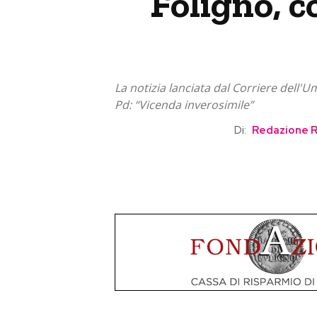
Foligno, co
La notizia lanciata dal Corriere dell'Um
Pd: “Vicenda inverosimile”
Di:
Redazione 