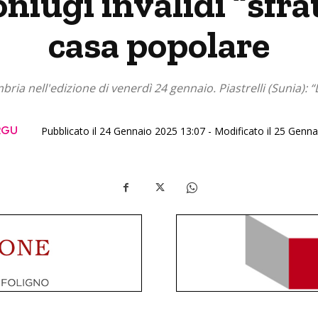
niugi invalidi “sfra
casa popolare
bria nell'edizione di venerdì 24 gennaio. Piastrelli (Sunia): “
RGU
Pubblicato il 24 Gennaio 2025 13:07 - Modificato il 25 Genn