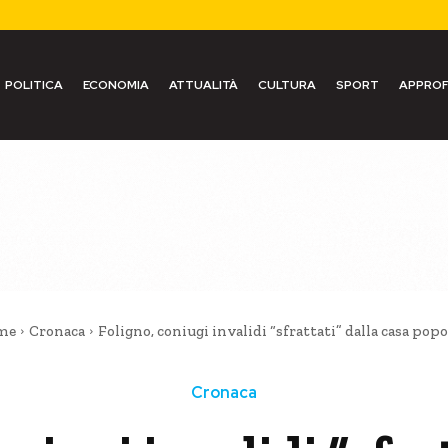
POLITICA
ECONOMIA
ATTUALITÀ
CULTURA
SPORT
APPROF
me
Cronaca
Foligno, coniugi invalidi “sfrattati” dalla casa popo
Cronaca