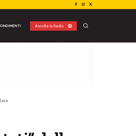
ONDIMENTI
Ascolta la Radio
lare