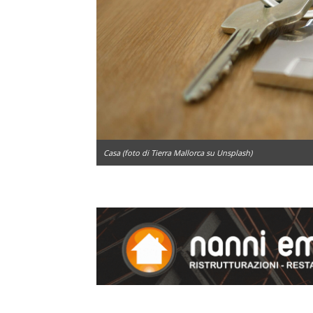
Casa (foto di Tierra Mallorca su Unsplash)