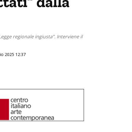
ttati” dalla
Legge regionale ingiusta”. Interviene il
aio 2025 12:37