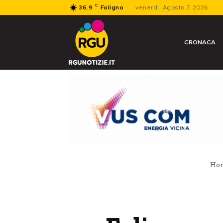
C
36.9
Foligno
venerdì, Agosto 7, 2026
CRONACA
Ho