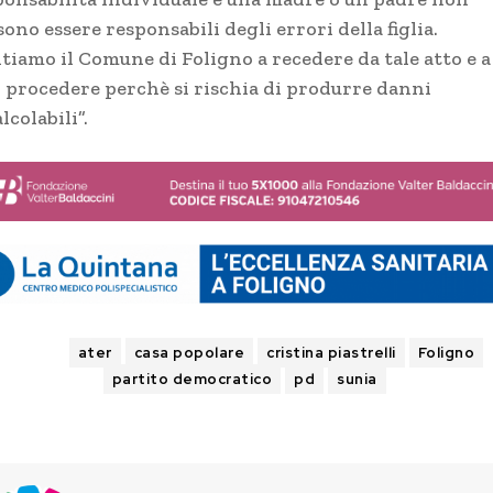
ono essere responsabili degli errori della figlia.
itiamo il Comune di Foligno a recedere da tale atto e a
 procedere perchè si rischia di produrre danni
lcolabili”.
TAGS
ater
casa popolare
cristina piastrelli
Foligno
partito democratico
pd
sunia