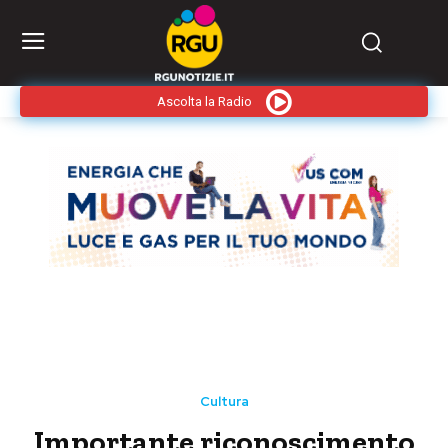
Ascolta la Radio
Cultura
Importante riconoscimento