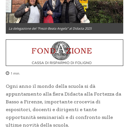
La delegazione del "Frezzi-Beata Angela" al Didacta 2025
1
min.
Ogni anno il mondo della scuola si dà
appuntamento alla fiera Didacta alla Fortezza da
Basso a Firenze, importante crocevia di
espositori, docenti e dirigenti e tante
opportunità seminariali e di confronto sulle
ultime novità della scuola.