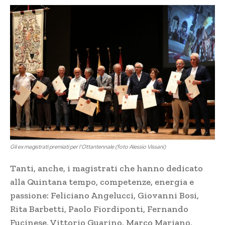
Gli ex magistrati premiati per l’Ottantennale (foto Alessio Vissani)
Tanti, anche, i magistrati che hanno dedicato
alla Quintana tempo, competenze, energia e
passione: Feliciano Angelucci, Giovanni Bosi,
Rita Barbetti, Paolo Fiordiponti, Fernando
Fucinese, Vittorio Guarino, Marco Mariano,