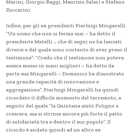
Marini, Giorgio Raggi, Maurizio Salari e Stefano
Zuccarini.
Infine, per gli ex presidenti Pierluigi Mingarelli.
“Un uomo che non si ferma mai – ha detto il
presidente Metelli -, che di segni ne ha lasciati
diversi e dal quale sono contento di aver preso il
testimone”. “Credo che il testimone non poteva
essere messo in mani migliori – ha detto da
parte sua Mingarelli – Domenico ha dimostrato
una grande capacità di innovazione e
aggregazione”. Pierluigi Mingarelli ha quindi
ricordato il difficile momento del terremoto, a
seguito del quale “la Quintana aiutò Foligno a
crescere, ma si strinse ancora più forte il patto
di solidarietà tra e dentro il suo popolo”. Il
ricordo è andato quindi ad un altro ex