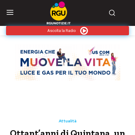
Ascolta la Radio
Attualità
Ottant’anni di Quintana, un