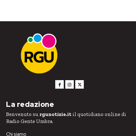
RGU Notizie
La redazione
Benvenuto su
rgunotizie.it
il quotidiano online di
Radio Gente Umbra.
Chi siamo