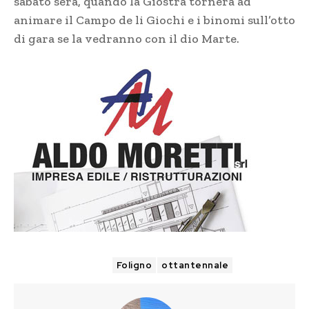
sabato sera, quando la Giostra tornerà ad
animare il Campo de li Giochi e i binomi sull’otto
di gara se la vedranno con il dio Marte.
TAGS
Foligno
ottantennale