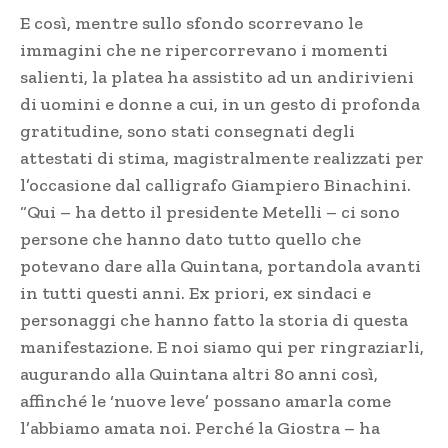
E così, mentre sullo sfondo scorrevano le
immagini che ne ripercorrevano i momenti
salienti, la platea ha assistito ad un andirivieni
di uomini e donne a cui, in un gesto di profonda
gratitudine, sono stati consegnati degli
attestati di stima, magistralmente realizzati per
l’occasione dal calligrafo Giampiero Binachini.
“Qui – ha detto il presidente Metelli – ci sono
persone che hanno dato tutto quello che
potevano dare alla Quintana, portandola avanti
in tutti questi anni. Ex priori, ex sindaci e
personaggi che hanno fatto la storia di questa
manifestazione. E noi siamo qui per ringraziarli,
augurando alla Quintana altri 80 anni così,
affinché le ‘nuove leve’ possano amarla come
l’abbiamo amata noi. Perché la Giostra – ha