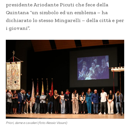
presidente Ariodante Picuti che fece della
Quintana “un simbolo ed un emblema – ha
dichiarato lo stesso Mingarelli – della città e per
i giovani”.
Priori, dame e cavalieri (foto Alessio Vissani)