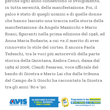
perché ogni anno consentono lo svolgimento,
in tutta serenità, della manifestazione. Poi, il
palco è stato di quegli uomini e di quelle donne
che hanno lasciato una traccia nella storia della
manifestazione: da Angelo Mazzicchi e Mario
Roani, figuranti nella prima edizione del 1946, ad
Anna Maria Rodante, a cui va il merito di aver
rinnovato lo stile del corteo. E ancora Paola
Tedeschi, tra le voci più autorevoli della parte
storica della Quintana, Ambra Cenci, dama dal
1984 al 2006, Claudi Pesaresi, voce ufficiale del
bando di Giostra e Mario Lai che dalla tribuna
del Campo de li Giochi ha raccontato la Giostra
tra gli anni ’80 e ’90.