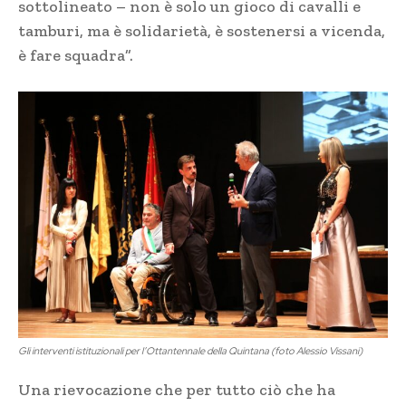
sottolineato – non è solo un gioco di cavalli e
tamburi, ma è solidarietà, è sostenersi a vicenda,
è fare squadra”.
Gli interventi istituzionali per l’Ottantennale della Quintana (foto Alessio Vissani)
Una rievocazione che per tutto ciò che ha