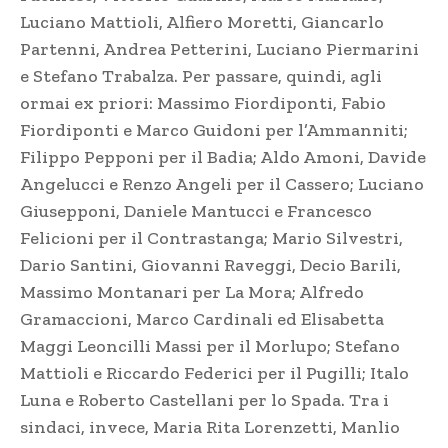
Luciano Mattioli, Alfiero Moretti, Giancarlo
Partenni, Andrea Petterini, Luciano Piermarini
e Stefano Trabalza. Per passare, quindi, agli
ormai ex priori: Massimo Fiordiponti, Fabio
Fiordiponti e Marco Guidoni per l’Ammanniti;
Filippo Pepponi per il Badia; Aldo Amoni, Davide
Angelucci e Renzo Angeli per il Cassero; Luciano
Giusepponi, Daniele Mantucci e Francesco
Felicioni per il Contrastanga; Mario Silvestri,
Dario Santini, Giovanni Raveggi, Decio Barili,
Massimo Montanari per La Mora; Alfredo
Gramaccioni, Marco Cardinali ed Elisabetta
Maggi Leoncilli Massi per il Morlupo; Stefano
Mattioli e Riccardo Federici per il Pugilli; Italo
Luna e Roberto Castellani per lo Spada. Tra i
sindaci, invece, Maria Rita Lorenzetti, Manlio