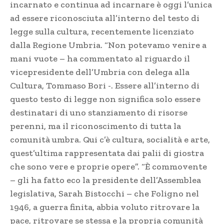
incarnato e continua ad incarnare è oggi l’unica
ad essere riconosciuta all’interno del testo di
legge sulla cultura, recentemente licenziato
dalla Regione Umbria. “Non potevamo venire a
mani vuote – ha commentato al riguardo il
vicepresidente dell’Umbria con delega alla
Cultura, Tommaso Bori -. Essere all’interno di
questo testo di legge non significa solo essere
destinatari di uno stanziamento di risorse
perenni, ma il riconoscimento di tutta la
comunità umbra. Qui c’è cultura, socialità e arte,
quest’ultima rappresentata dai palii di giostra
che sono vere e proprie opere”. “È commovente
– gli ha fatto eco la presidente dell’Assemblea
legislativa, Sarah Bistocchi – che Foligno nel
1946, a guerra finita, abbia voluto ritrovare la
pace, ritrovare se stessa e la propria comunità