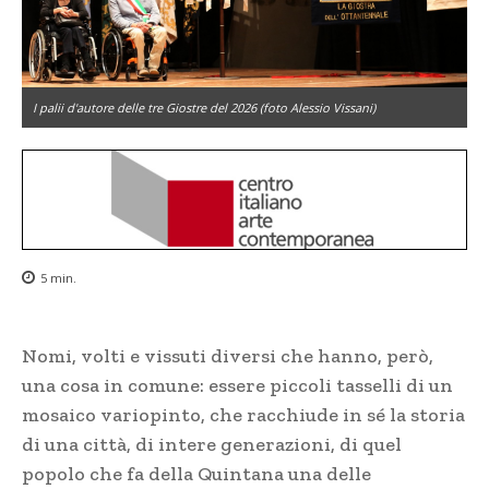
I palii d'autore delle tre Giostre del 2026 (foto Alessio Vissani)
5
min.
Nomi, volti e vissuti diversi che hanno, però,
una cosa in comune: essere piccoli tasselli di un
mosaico variopinto, che racchiude in sé la storia
di una città, di intere generazioni, di quel
popolo che fa della Quintana una delle