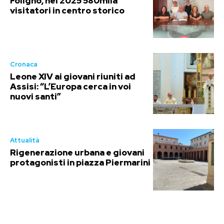
Foligno, nel 2025 580mila
visitatori in centro storico
Cronaca
Leone XIV ai giovani riuniti ad
Assisi: “L’Europa cerca in voi
nuovi santi”
Attualità
Rigenerazione urbana e giovani
protagonisti in piazza Piermarini