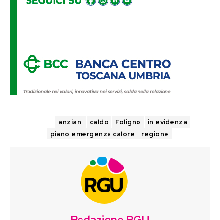
TAGS
anziani
caldo
Foligno
in evidenza
piano emergenza calore
regione
Redazione RGU