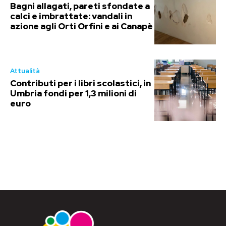
Bagni allagati, pareti sfondate a
calci e imbrattate: vandali in
azione agli Orti Orfini e ai Canapè
Attualità
Contributi per i libri scolastici, in
Umbria fondi per 1,3 milioni di
euro