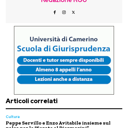
Articoli correlati
Cultura
Peppe Servillo e Enzo Avitabile insieme sul
palco per le “Serate al Piermarini”