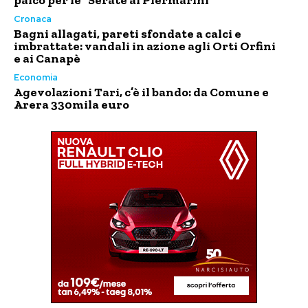
Cronaca
Bagni allagati, pareti sfondate a calci e
imbrattate: vandali in azione agli Orti Orfini
e ai Canapè
Economia
Agevolazioni Tari, c’è il bando: da Comune e
Arera 330mila euro