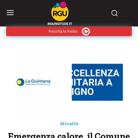
Ascolta la Radio
Attualità
Emergenza calore, il Comune