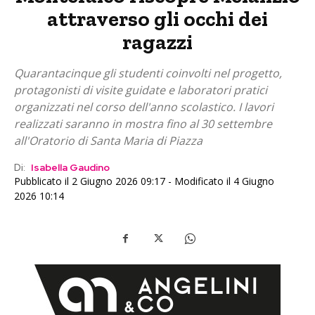
attraverso gli occhi dei
ragazzi
Quarantacinque gli studenti coinvolti nel progetto,
protagonisti di visite guidate e laboratori pratici
organizzati nel corso dell'anno scolastico. I lavori
realizzati saranno in mostra fino al 30 settembre
all'Oratorio di Santa Maria di Piazza
Di:
Isabella Gaudino
Pubblicato il 2 Giugno 2026 09:17 - Modificato il 4 Giugno
2026 10:14