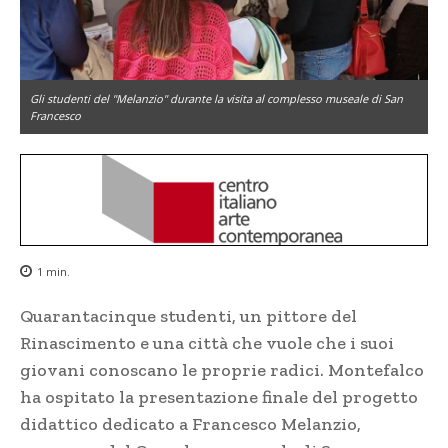
Gli studenti del "Melanzio" durante la visita al complesso museale di San
Francesco
1
min.
Quarantacinque studenti, un pittore del
Rinascimento e una città che vuole che i suoi
giovani conoscano le proprie radici. Montefalco
ha ospitato la presentazione finale del progetto
didattico dedicato a Francesco Melanzio,