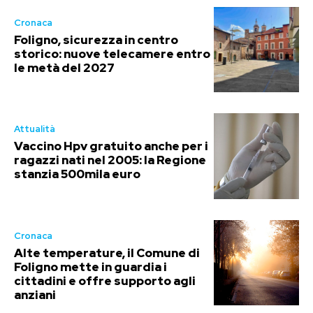
Cronaca
Foligno, sicurezza in centro
storico: nuove telecamere entro
le metà del 2027
Attualità
Vaccino Hpv gratuito anche per i
ragazzi nati nel 2005: la Regione
stanzia 500mila euro
Cronaca
Alte temperature, il Comune di
Foligno mette in guardia i
cittadini e offre supporto agli
anziani