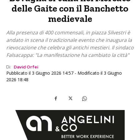
delle Gaite con il Banchetto
medievale
Alla presenza di 400 commensali, in piazza Silvestri è
andato in scena il tradizionale evento che inaugura la
rievocazione che celebra gli antichi mestieri. Il sindaco
Falsacappa: "La manifestazione ha cambiato la città"
Di:
David Orfei
Pubblicato il 3 Giugno 2026 14:57 - Modificato il 3 Giugno
2026 18:48