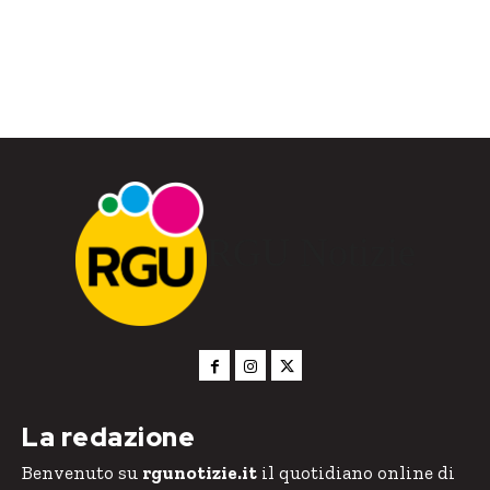
RGU Notizie
La redazione
Benvenuto su
rgunotizie.it
il quotidiano online di