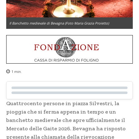
Il Banchetto medievale di Bevagna (Foto Maria Grazia Proietto)
1
min.
Quattrocento persone in piazza Silvestri, la
pioggia che si ferma appena in tempo e un
banchetto medievale che apre ufficialmente il
Mercato delle Gaite 2026. Bevagna ha risposto
presente alla chiamata della rievocazione