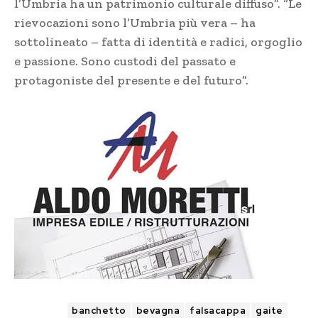
l’Umbria ha un patrimonio culturale diffuso”. “Le
rievocazioni sono l’Umbria più vera – ha
sottolineato – fatta di identità e radici, orgoglio
e passione. Sono custodi del passato e
protagoniste del presente e del futuro”.
TAGS
banchetto
bevagna
falsacappa
gaite