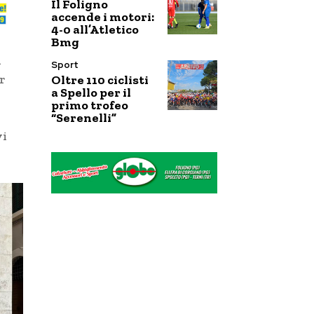
Il Foligno
accende i motori:
4-0 all’Atletico
Bmg
i
Sport
r
Oltre 110 ciclisti
a Spello per il
primo trofeo
“Serenelli”
vi