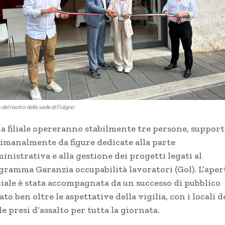
io del nastro della sede di Foligno
la filiale opereranno stabilmente tre persone, support
timanalmente da figure dedicate alla parte
nistrativa e alla gestione dei progetti legati al
gramma Garanzia occupabilità lavoratori (Gol). L’aper
iciale è stata accompagnata da un successo di pubblico
to ben oltre le aspettative della vigilia, con i locali d
ale presi d’assalto per tutta la giornata.