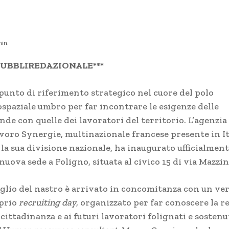
in.
PUBBLIREDAZIONALE***
punto di riferimento strategico nel cuore del polo
ospaziale umbro per far incontrare le esigenze delle
nde con quelle dei lavoratori del territorio. L’agenzia
lavoro Synergie, multinazionale francese presente in It
la sua divisione nazionale, ha inaugurato ufficialment
nuova sede a Foligno, situata al civico 15 di via Mazzin
taglio del nastro è arrivato in concomitanza con un ver
prio
recruiting day
, organizzato per far conoscere la r
 cittadinanza e ai futuri lavoratori folignati e sostenu