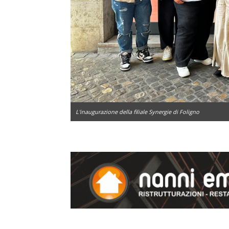
L'inaugurazione della filiale Synergie di Foligno