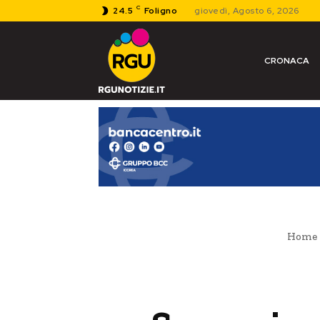
C
24.5
Foligno
giovedì, Agosto 6, 2026
CRONACA
Home