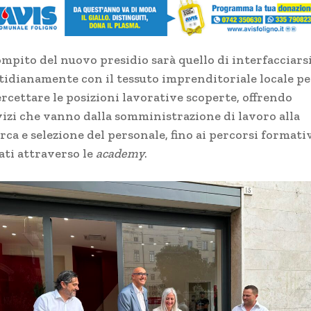
ompito del nuovo presidio sarà quello di interfacciars
tidianamente con il tessuto imprenditoriale locale pe
ercettare le posizioni lavorative scoperte, offrendo
vizi che vanno dalla somministrazione di lavoro alla
rca e selezione del personale, fino ai percorsi formati
ati attraverso le
academy
.