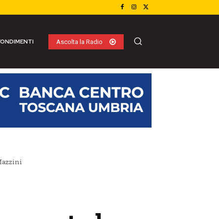
ONDIMENTI
Ascolta la Radio
Mazzini