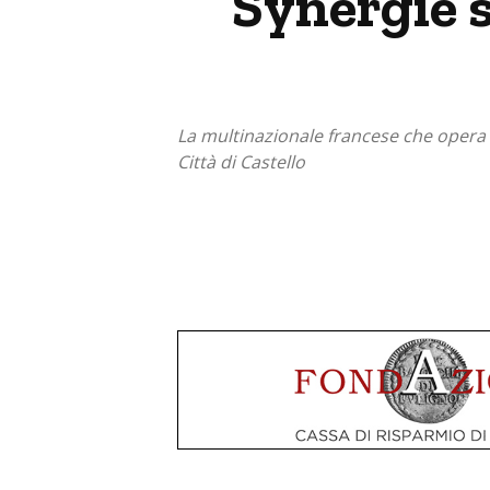
Synergie s
La multinazionale francese che opera n
Città di Castello