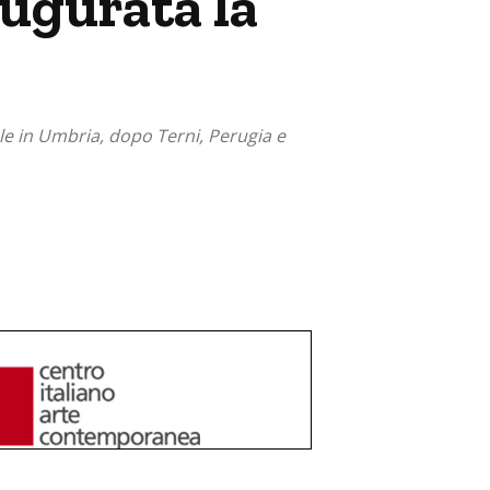
augurata la
le in Umbria, dopo Terni, Perugia e